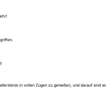
ehr!
griffen.
1!
lerlebnis in vollen Zügen zu genießen, und darauf sind wir