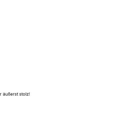
 äußerst stolz!