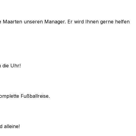
e
Maarten
unseren Manager. Er wird Ihnen gerne helfen
 die Uhr!
omplette Fußballreise.
 alleine!