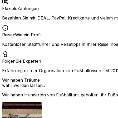
Flexible
Zahlungen
Bezahlen Sie mit iDEAL, PayPal, Kreditkarte und vielem m
Reisen
Wie ein Profi
Kostenloser Stadtführer und Reisetipps in Ihrer Reise inbe
Folgen
Sie Experten
Erfahrung mit der Organisation von Fußballreisen seit 201
Wir haben Träume
wahr werden lassen..
Wir haben Hunderten von Fußballfans geholfen, ihr Fußbal