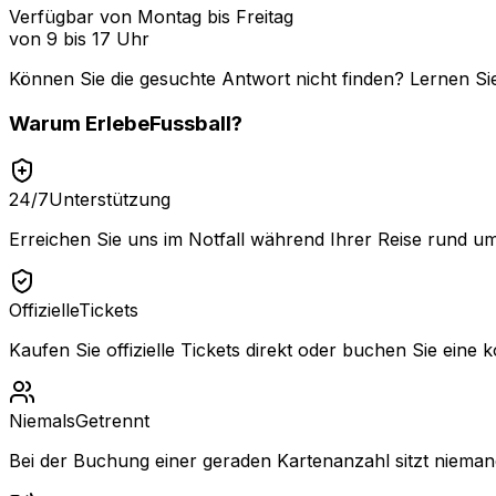
Verfügbar von Montag bis Freitag
von 9 bis 17 Uhr
Können Sie die gesuchte Antwort nicht finden? Lernen Si
Warum
ErlebeFussball
?
24/7
Unterstützung
Erreichen Sie uns im Notfall während Ihrer Reise rund um
Offizielle
Tickets
Kaufen Sie offizielle Tickets direkt oder buchen Sie eine k
Niemals
Getrennt
Bei der Buchung einer geraden Kartenanzahl sitzt niemand