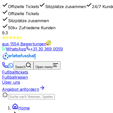
Offizielle Tickets
Sitzplätze zusammen
24/7 Kund
Offizielle Tickets
Sitzplätze zusammen
50k+
Zufriedene Kunden
9.3
aus
1554
Bewertungen
WhatsApp
+31 30 369 0059
Search
Open menu
Fußballtickets
Fußballreisen
Über uns
Angebot anfordern
Home