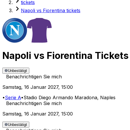
tickets
Napoli vs Fiorentina tickets
Napoli
vs
Fiorentina
Tickets
Unbestätigt
Benachrichtigen Sie mich
Samstag
,
16 Januar 2027
,
15:00
•
Serie A
•
Stadio Diego Armando Maradona
, Naples
Benachrichtigen Sie mich
Samstag
,
16 Januar 2027
,
15:00
Unbestätigt