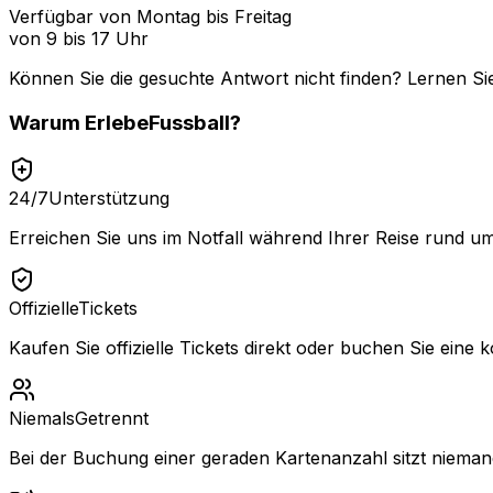
Verfügbar von Montag bis Freitag
von 9 bis 17 Uhr
Können Sie die gesuchte Antwort nicht finden? Lernen Si
Warum
ErlebeFussball
?
24/7
Unterstützung
Erreichen Sie uns im Notfall während Ihrer Reise rund um
Offizielle
Tickets
Kaufen Sie offizielle Tickets direkt oder buchen Sie eine k
Niemals
Getrennt
Bei der Buchung einer geraden Kartenanzahl sitzt niemand