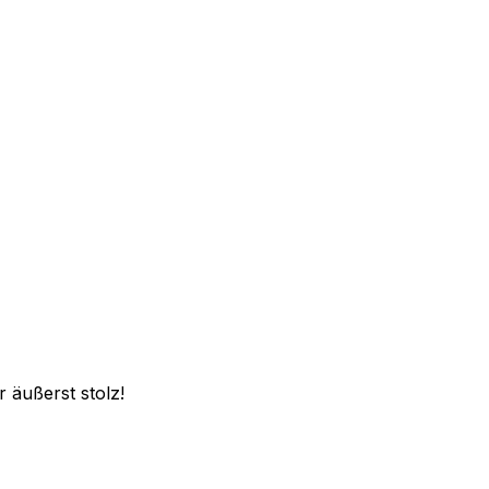
 äußerst stolz!