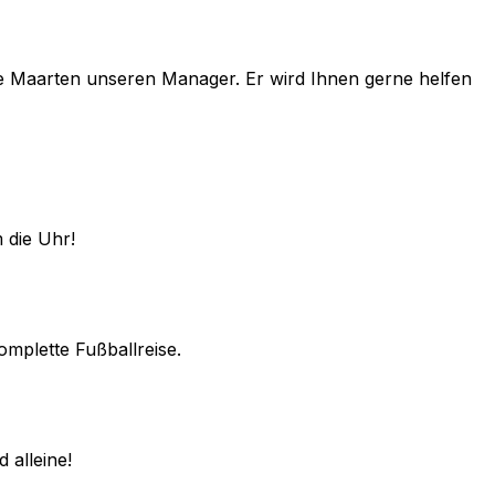
e
Maarten
unseren Manager. Er wird Ihnen gerne helfen
 die Uhr!
omplette Fußballreise.
 alleine!