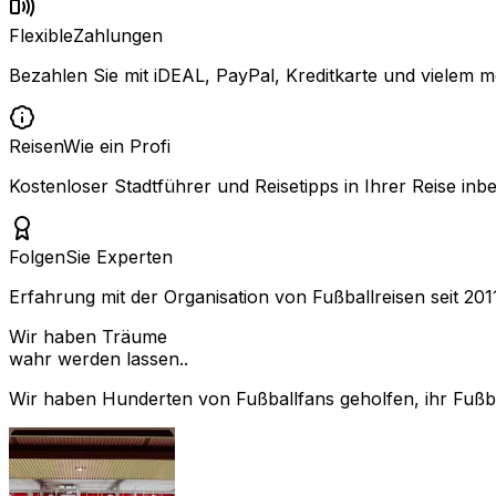
Flexible
Zahlungen
Bezahlen Sie mit iDEAL, PayPal, Kreditkarte und vielem m
Reisen
Wie ein Profi
Kostenloser Stadtführer und Reisetipps in Ihrer Reise inbe
Folgen
Sie Experten
Erfahrung mit der Organisation von Fußballreisen seit 201
Wir haben Träume
wahr werden lassen..
Wir haben Hunderten von Fußballfans geholfen, ihr Fußbal