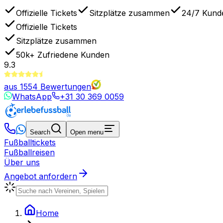
Offizielle Tickets
Sitzplätze zusammen
24/7 Kund
Offizielle Tickets
Sitzplätze zusammen
50k+
Zufriedene Kunden
9.3
aus
1554
Bewertungen
WhatsApp
+31 30 369 0059
Search
Open menu
Fußballtickets
Fußballreisen
Über uns
Angebot anfordern
Home