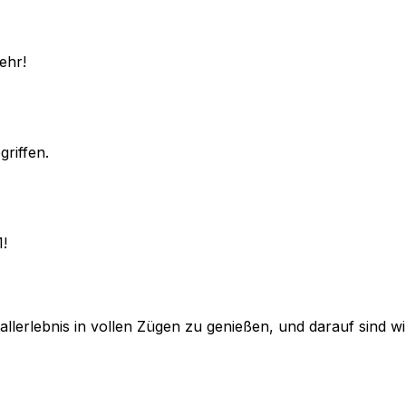
ehr!
griffen.
1!
lerlebnis in vollen Zügen zu genießen, und darauf sind wir