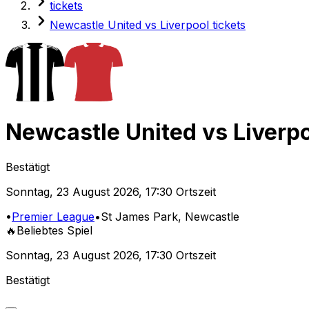
tickets
Newcastle United vs Liverpool tickets
Newcastle United
vs
Liverp
Bestätigt
Sonntag
,
23 August 2026
,
17:30 Ortszeit
•
Premier League
•
St James Park
, Newcastle
🔥
Beliebtes Spiel
Sonntag
,
23 August 2026
,
17:30 Ortszeit
Bestätigt