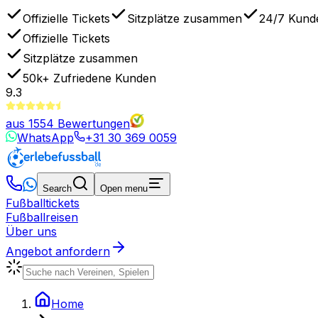
Offizielle Tickets
Sitzplätze zusammen
24/7 Kund
Offizielle Tickets
Sitzplätze zusammen
50k+
Zufriedene Kunden
9.3
aus
1554
Bewertungen
WhatsApp
+31 30 369 0059
Search
Open menu
Fußballtickets
Fußballreisen
Über uns
Angebot anfordern
Home