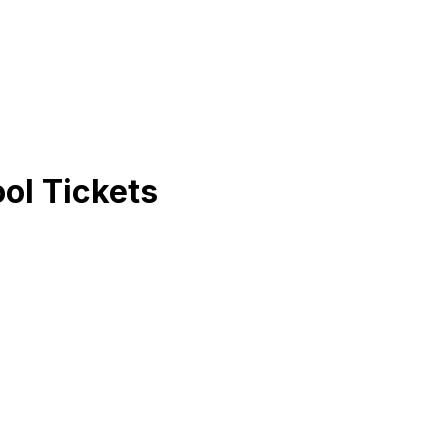
ool
Tickets