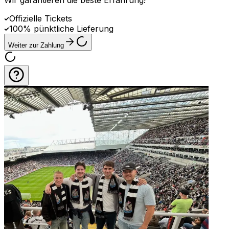
Wir garantieren die beste Erfahrung
!
Offizielle Tickets
100% pünktliche Lieferung
Weiter zur Zahlung