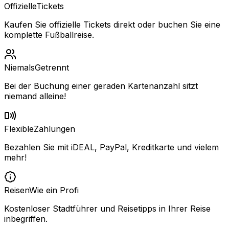
Offizielle
Tickets
Kaufen Sie offizielle Tickets direkt oder buchen Sie eine
komplette Fußballreise.
Niemals
Getrennt
Bei der Buchung einer geraden Kartenanzahl sitzt
niemand alleine!
Flexible
Zahlungen
Bezahlen Sie mit iDEAL, PayPal, Kreditkarte und vielem
mehr!
Reisen
Wie ein Profi
Kostenloser Stadtführer und Reisetipps in Ihrer Reise
inbegriffen.