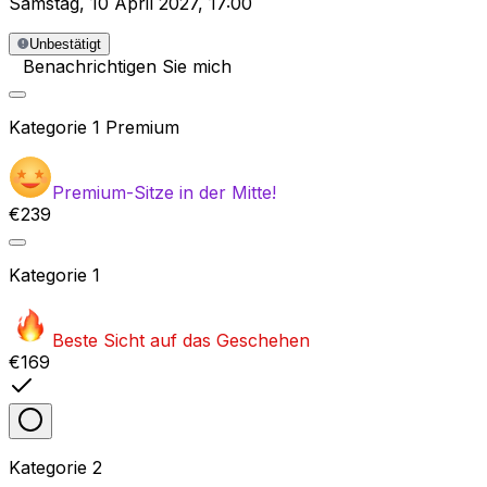
Samstag
,
10 April 2027
,
17:00
Unbestätigt
Benachrichtigen Sie mich
Kategorie
1 Premium
Premium-Sitze in der Mitte!
€239
Kategorie
1
Beste Sicht auf das Geschehen
€169
Kategorie
2