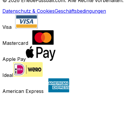
©
2026 ErlebeFussball.com. Alle Rechte vorbehalten.
Datenschutz & Cookies
Geschäftsbedingungen
Visa
Mastercard
Apple Pay
Ideal
American Express