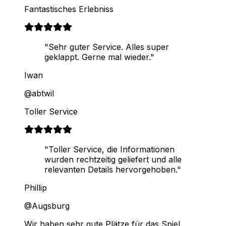
Fantastisches Erlebniss
"Sehr guter Service. Alles super
geklappt. Gerne mal wieder."
Iwan
@abtwil
Toller Service
"Toller Service, die Informationen
wurden rechtzeitig geliefert und alle
relevanten Details hervorgehoben."
Phillip
@Augsburg
Wir haben sehr gute Plätze für das Spiel