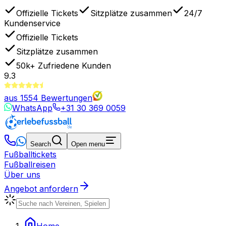
Offizielle Tickets
Sitzplätze zusammen
24/7
Kundenservice
Offizielle Tickets
Sitzplätze zusammen
50k+
Zufriedene Kunden
9.3
aus
1554
Bewertungen
WhatsApp
+31 30 369 0059
Search
Open menu
Fußballtickets
Fußballreisen
Über uns
Angebot anfordern
Home