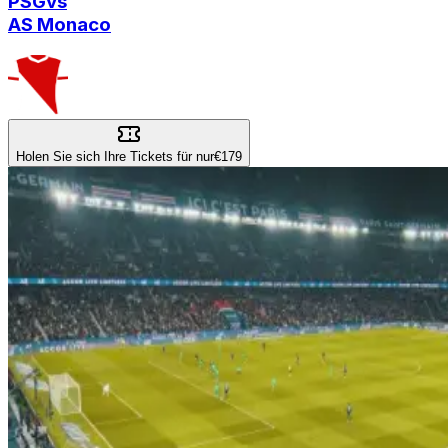
PSG
vs
AS Monaco
Holen Sie sich Ihre Tickets für nur
€179