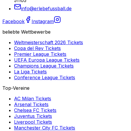
51105
info@erlebefussball.de
Facebook
Instagram
beliebte Wettbewerbe
Weltmeisterschaft 2026
Tickets
Copa del Rey
Tickets
Premier League
Tickets
UEFA Europa League
Tickets
Champions League
Tickets
La Liga
Tickets
Conference League
Tickets
Top-Vereine
AC Milan
Tickets
Arsenal
Tickets
Chelsea FC
Tickets
Juventus
Tickets
Liverpool
Tickets
Manchester City FC
Tickets