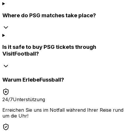
Where do PSG matches take place?
Is it safe to buy PSG tickets through
VisitFootball?
Warum
ErlebeFussball
?
24/7
Unterstützung
Erreichen Sie uns im Notfall während Ihrer Reise rund
um die Uhr!