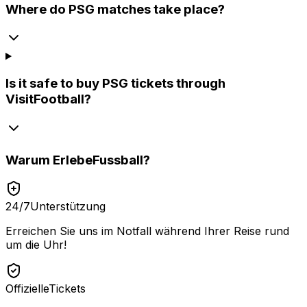
Where do PSG matches take place?
Is it safe to buy PSG tickets through
VisitFootball?
Warum
ErlebeFussball
?
24/7
Unterstützung
Erreichen Sie uns im Notfall während Ihrer Reise rund
um die Uhr!
Offizielle
Tickets