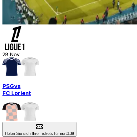
28
Nov.
PSG
vs
FC Lorient
Holen Sie sich Ihre Tickets für nur
€139