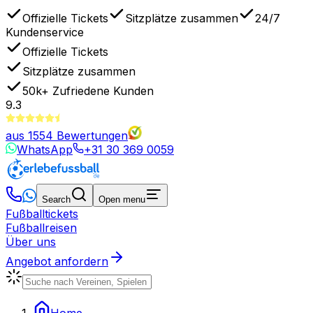
Offizielle Tickets
Sitzplätze zusammen
24/7
Kundenservice
Offizielle Tickets
Sitzplätze zusammen
50k+
Zufriedene Kunden
9.3
aus
1554
Bewertungen
WhatsApp
+31 30 369 0059
Search
Open menu
Fußballtickets
Fußballreisen
Über uns
Angebot anfordern
Home