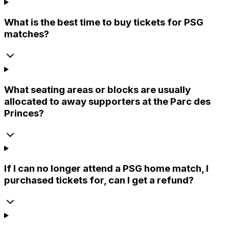
What is the best time to buy tickets for PSG
matches?
What seating areas or blocks are usually
allocated to away supporters at the Parc des
Princes?
If I can no longer attend a PSG home match, I
purchased tickets for, can I get a refund?