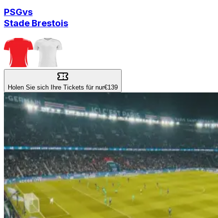
PSG
vs
Stade Brestois
Holen Sie sich Ihre Tickets für nur
€139