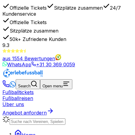
Offizielle Tickets
Sitzplätze zusammen
24/7
Kundenservice
Offizielle Tickets
Sitzplätze zusammen
50k+
Zufriedene Kunden
9.3
aus
1554
Bewertungen
WhatsApp
+31 30 369 0059
Search
Open menu
Fußballtickets
Fußballreisen
Über uns
Angebot anfordern
Home