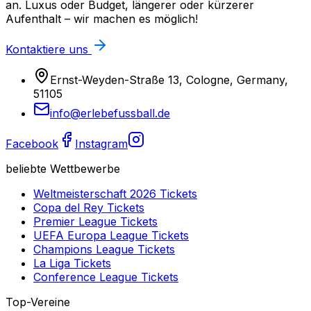
an. Luxus oder Budget, längerer oder kürzerer
Aufenthalt – wir machen es möglich!
Kontaktiere uns
Ernst-Weyden-Straße 13, Cologne, Germany,
51105
info@erlebefussball.de
Facebook
Instagram
beliebte Wettbewerbe
Weltmeisterschaft 2026
Tickets
Copa del Rey
Tickets
Premier League
Tickets
UEFA Europa League
Tickets
Champions League
Tickets
La Liga
Tickets
Conference League
Tickets
Top-Vereine