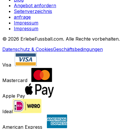
Angebot anfordern
Seitenverzeichnis
anfrage
Impressum
Impressum
©
2026 ErlebeFussball.com. Alle Rechte vorbehalten.
Datenschutz & Cookies
Geschäftsbedingungen
Visa
Mastercard
Apple Pay
Ideal
American Express