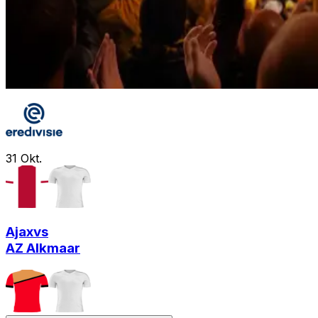
31
Okt.
Ajax
vs
AZ Alkmaar