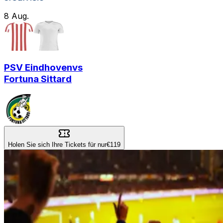
8
Aug.
PSV Eindhoven
vs
Fortuna Sittard
Holen Sie sich Ihre Tickets für nur
€119