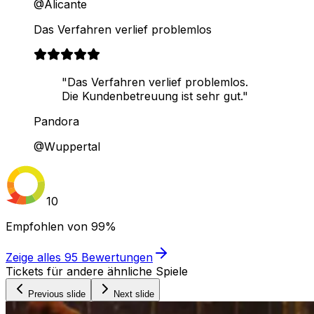
@Alicante
Das Verfahren verlief problemlos
"Das Verfahren verlief problemlos.
Die Kundenbetreuung ist sehr gut."
Pandora
@Wuppertal
10
Empfohlen von
99%
Zeige alles
95
Bewertungen
Tickets für andere ähnliche Spiele
Previous slide
Next slide