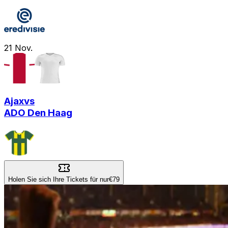
21
Nov.
Ajax
vs
ADO Den Haag
Holen Sie sich Ihre Tickets für nur
€79