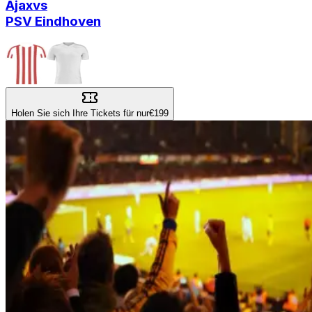
Ajax
vs
PSV Eindhoven
Holen Sie sich Ihre Tickets für nur
€199