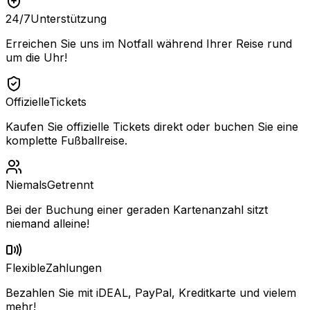
24/7
Unterstützung
Erreichen Sie uns im Notfall während Ihrer Reise rund
um die Uhr!
Offizielle
Tickets
Kaufen Sie offizielle Tickets direkt oder buchen Sie eine
komplette Fußballreise.
Niemals
Getrennt
Bei der Buchung einer geraden Kartenanzahl sitzt
niemand alleine!
Flexible
Zahlungen
Bezahlen Sie mit iDEAL, PayPal, Kreditkarte und vielem
mehr!