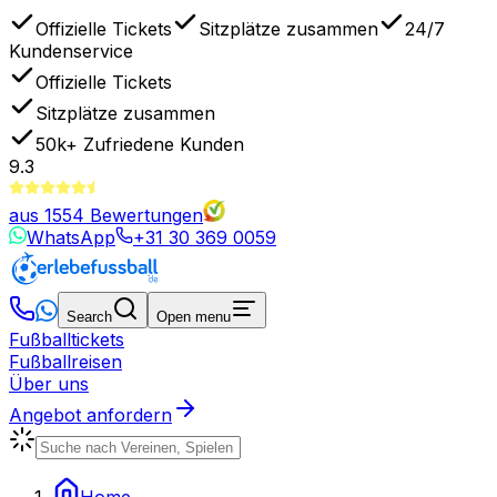
Offizielle Tickets
Sitzplätze zusammen
24/7
Kundenservice
Offizielle Tickets
Sitzplätze zusammen
50k+
Zufriedene Kunden
9.3
aus
1554
Bewertungen
WhatsApp
+31 30 369 0059
Search
Open menu
Fußballtickets
Fußballreisen
Über uns
Angebot anfordern
Home