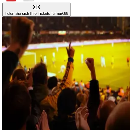
Holen Sie sich Ihre Tickets für nur
€99