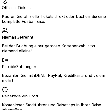
Offizielle
Tickets
Kaufen Sie offizielle Tickets direkt oder buchen Sie eine
komplette Fußballreise.
Niemals
Getrennt
Bei der Buchung einer geraden Kartenanzahl sitzt
niemand alleine!
Flexible
Zahlungen
Bezahlen Sie mit iDEAL, PayPal, Kreditkarte und vielem
mehr!
Reisen
Wie ein Profi
Kostenloser Stadtführer und Reisetipps in Ihrer Reise
inbegriffen.