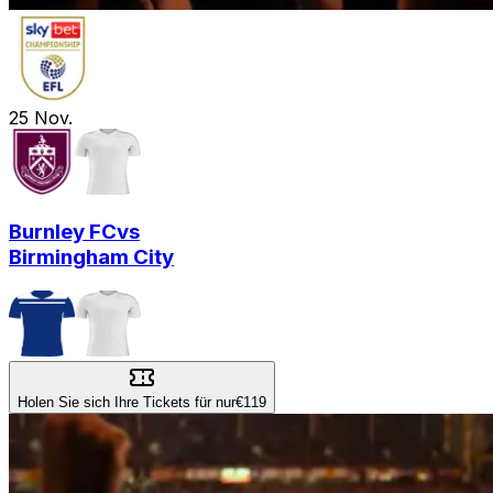
25
Nov.
Burnley FC
vs
Birmingham City
Holen Sie sich Ihre Tickets für nur
€119