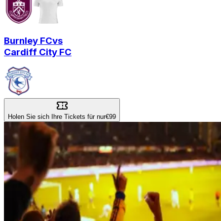
Burnley FC
vs
Cardiff City FC
Holen Sie sich Ihre Tickets für nur
€99