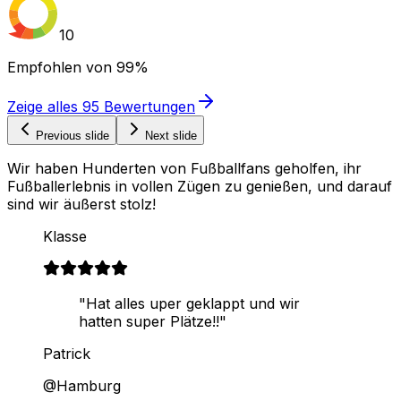
10
Empfohlen von
99%
Zeige alles
95
Bewertungen
Previous slide
Next slide
Wir haben Hunderten von Fußballfans geholfen, ihr
Fußballerlebnis in vollen Zügen zu genießen, und darauf
sind wir äußerst stolz!
Klasse
"Hat alles uper geklappt und wir
hatten super Plätze!!"
Patrick
@Hamburg