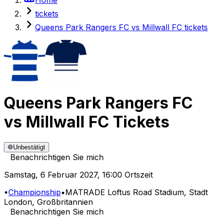
tickets
Queens Park Rangers FC vs Millwall FC tickets
Queens Park Rangers FC
vs
Millwall FC
Tickets
Unbestätigt
Benachrichtigen Sie mich
Samstag
,
6 Februar 2027
,
16:00 Ortszeit
•
Championship
•
MATRADE Loftus Road Stadium
, Stadt
London, Großbritannien
Benachrichtigen Sie mich