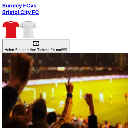
Burnley FC
vs
Bristol City FC
Holen Sie sich Ihre Tickets für nur
€99