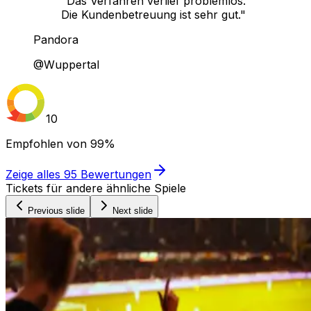
"Das Verfahren verlief problemlos.
Die Kundenbetreuung ist sehr gut."
Pandora
@Wuppertal
10
Empfohlen von
99%
Zeige alles
95
Bewertungen
Tickets für andere ähnliche Spiele
Previous slide
Next slide