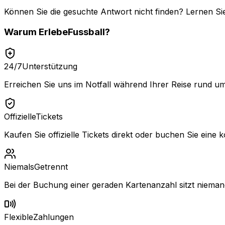
Können Sie die gesuchte Antwort nicht finden? Lernen Si
Warum
ErlebeFussball
?
24/7
Unterstützung
Erreichen Sie uns im Notfall während Ihrer Reise rund um
Offizielle
Tickets
Kaufen Sie offizielle Tickets direkt oder buchen Sie eine k
Niemals
Getrennt
Bei der Buchung einer geraden Kartenanzahl sitzt niemand
Flexible
Zahlungen