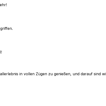
ehr!
griffen.
1!
lerlebnis in vollen Zügen zu genießen, und darauf sind wir