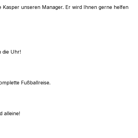
e
Kasper
unseren Manager. Er wird Ihnen gerne helfen
 die Uhr!
omplette Fußballreise.
 alleine!