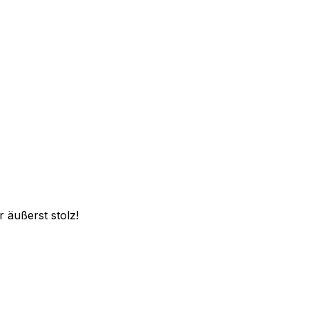
 äußerst stolz!