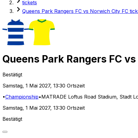
tickets
Queens Park Rangers FC vs Norwich City FC tick
Queens Park Rangers FC
vs
Bestätigt
Samstag
,
1 Mai 2027
,
13:30 Ortszeit
•
Championship
•
MATRADE Loftus Road Stadium
, Stadt 
Samstag
,
1 Mai 2027
,
13:30 Ortszeit
Bestätigt