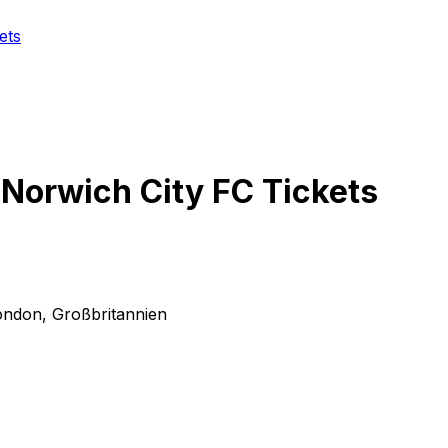
ets
Norwich City FC
Tickets
London, Großbritannien