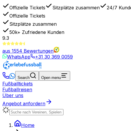
Offizielle Tickets
Sitzplätze zusammen
24/7 Kund
Offizielle Tickets
Sitzplätze zusammen
50k+
Zufriedene Kunden
9.3
aus
1554
Bewertungen
WhatsApp
+31 30 369 0059
Search
Open menu
Fußballtickets
Fußballreisen
Über uns
Angebot anfordern
Home