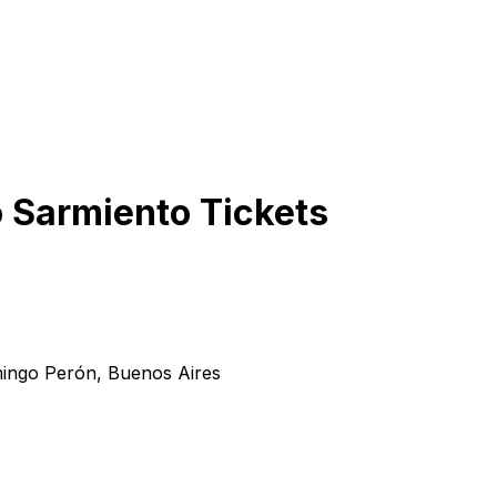
o Sarmiento
Tickets
mingo Perón
, Buenos Aires