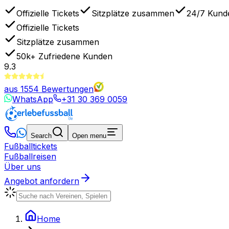
Offizielle Tickets
Sitzplätze zusammen
24/7 Kund
Offizielle Tickets
Sitzplätze zusammen
50k+
Zufriedene Kunden
9.3
aus
1554
Bewertungen
WhatsApp
+31 30 369 0059
Search
Open menu
Fußballtickets
Fußballreisen
Über uns
Angebot anfordern
Home