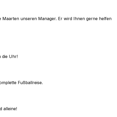
e
Maarten
unseren Manager. Er wird Ihnen gerne helfen
 die Uhr!
omplette Fußballreise.
 alleine!