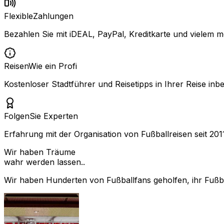
Flexible
Zahlungen
Bezahlen Sie mit iDEAL, PayPal, Kreditkarte und vielem m
Reisen
Wie ein Profi
Kostenloser Stadtführer und Reisetipps in Ihrer Reise inbe
Folgen
Sie Experten
Erfahrung mit der Organisation von Fußballreisen seit 201
Wir haben Träume
wahr werden lassen..
Wir haben Hunderten von Fußballfans geholfen, ihr Fußbal