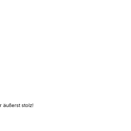
 äußerst stolz!