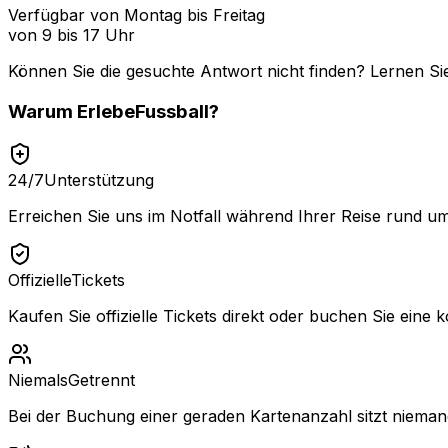
Verfügbar von Montag bis Freitag
von 9 bis 17 Uhr
Können Sie die gesuchte Antwort nicht finden? Lernen Si
Warum
ErlebeFussball
?
24/7
Unterstützung
Erreichen Sie uns im Notfall während Ihrer Reise rund um
Offizielle
Tickets
Kaufen Sie offizielle Tickets direkt oder buchen Sie eine k
Niemals
Getrennt
Bei der Buchung einer geraden Kartenanzahl sitzt niemand