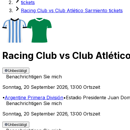
tickets
Racing Club vs Club Atlético Sarmiento tickets
Racing Club
vs
Club Atlétic
Unbestätigt
Benachrichtigen Sie mich
Sonntag
,
20 September 2026
,
13:00 Ortszeit
•
Argentine Primera División
•
Estadio Presidente Juan Do
Benachrichtigen Sie mich
Sonntag
,
20 September 2026
,
13:00 Ortszeit
Unbestätigt