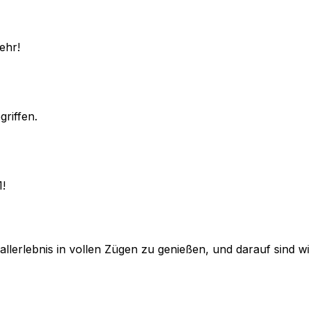
ehr!
griffen.
1!
lerlebnis in vollen Zügen zu genießen, und darauf sind wir