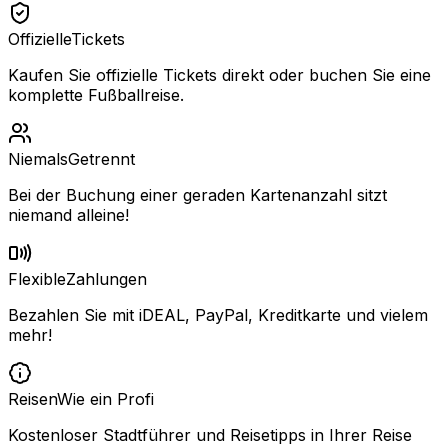
Offizielle
Tickets
Kaufen Sie offizielle Tickets direkt oder buchen Sie eine
komplette Fußballreise.
Niemals
Getrennt
Bei der Buchung einer geraden Kartenanzahl sitzt
niemand alleine!
Flexible
Zahlungen
Bezahlen Sie mit iDEAL, PayPal, Kreditkarte und vielem
mehr!
Reisen
Wie ein Profi
Kostenloser Stadtführer und Reisetipps in Ihrer Reise