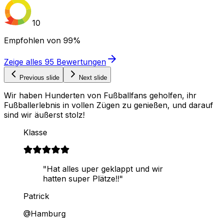
10
Empfohlen von
99%
Zeige alles
95
Bewertungen
Previous slide
Next slide
Wir haben Hunderten von Fußballfans geholfen, ihr
Fußballerlebnis in vollen Zügen zu genießen, und darauf
sind wir äußerst stolz!
Klasse
"Hat alles uper geklappt und wir
hatten super Plätze!!"
Patrick
@Hamburg