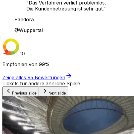
"Das Verfahren verlief problemlos.
Die Kundenbetreuung ist sehr gut."
Pandora
@Wuppertal
10
Empfohlen von
99%
Zeige alles
95
Bewertungen
Tickets für andere ähnliche Spiele
Previous slide
Next slide