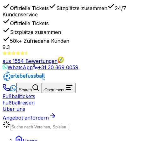
Offizielle Tickets
Sitzplätze zusammen
24/7
Kundenservice
Offizielle Tickets
Sitzplätze zusammen
50k+
Zufriedene Kunden
9.3
aus
1554
Bewertungen
WhatsApp
+31 30 369 0059
Search
Open menu
Fußballtickets
Fußballreisen
Über uns
Angebot anfordern
Home