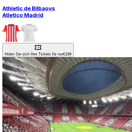
Athletic de Bilbao
vs
Atletico Madrid
Holen Sie sich Ihre Tickets für nur
€189