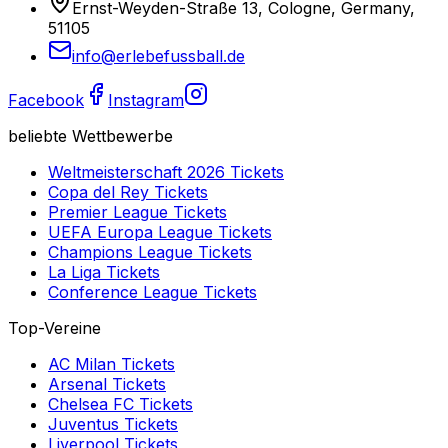
Ernst-Weyden-Straße 13, Cologne, Germany,
51105
info@erlebefussball.de
Facebook
Instagram
beliebte Wettbewerbe
Weltmeisterschaft 2026
Tickets
Copa del Rey
Tickets
Premier League
Tickets
UEFA Europa League
Tickets
Champions League
Tickets
La Liga
Tickets
Conference League
Tickets
Top-Vereine
AC Milan
Tickets
Arsenal
Tickets
Chelsea FC
Tickets
Juventus
Tickets
Liverpool
Tickets