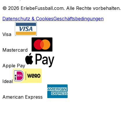
©
2026 ErlebeFussball.com. Alle Rechte vorbehalten.
Datenschutz & Cookies
Geschäftsbedingungen
Visa
Mastercard
Apple Pay
Ideal
American Express