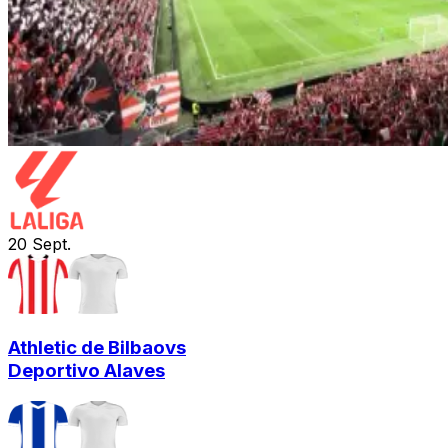
20
Sept.
Athletic de Bilbao
vs
Deportivo Alaves