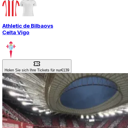
Athletic de Bilbao
vs
Celta Vigo
Holen Sie sich Ihre Tickets für nur
€139