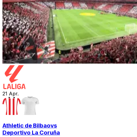
21
Apr.
Athletic de Bilbao
vs
Deportivo La Coruña