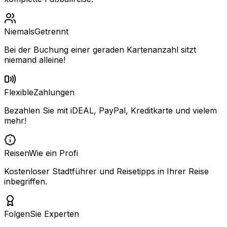
Niemals
Getrennt
Bei der Buchung einer geraden Kartenanzahl sitzt
niemand alleine!
Flexible
Zahlungen
Bezahlen Sie mit iDEAL, PayPal, Kreditkarte und vielem
mehr!
Reisen
Wie ein Profi
Kostenloser Stadtführer und Reisetipps in Ihrer Reise
inbegriffen.
Folgen
Sie Experten