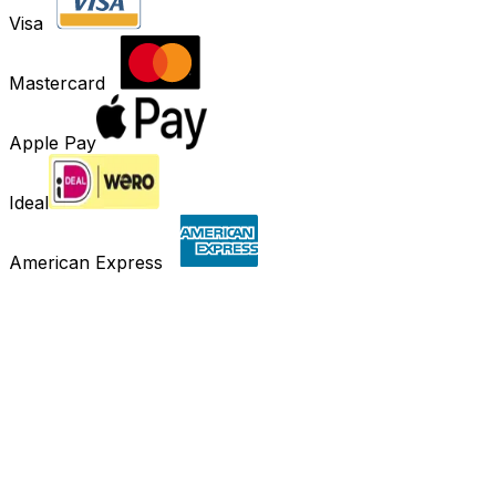
Visa
Mastercard
Apple Pay
Ideal
American Express