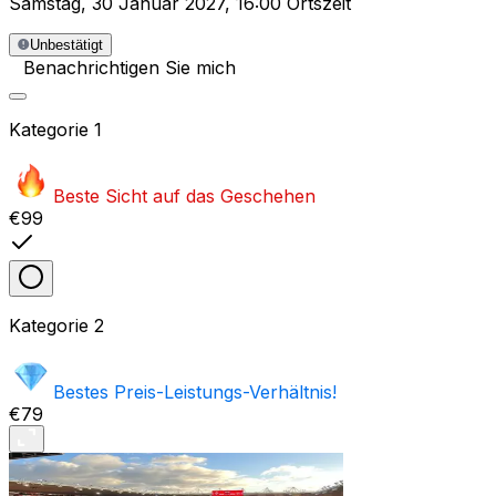
Samstag
,
30 Januar 2027
,
16:00 Ortszeit
Unbestätigt
Benachrichtigen Sie mich
Kategorie
1
Beste Sicht auf das Geschehen
€99
Kategorie
2
Bestes Preis-Leistungs-Verhältnis!
€79