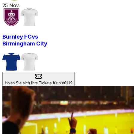
25
Nov.
Burnley FC
vs
Birmingham City
Holen Sie sich Ihre Tickets für nur
€119