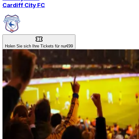
Cardiff City FC
Holen Sie sich Ihre Tickets für nur
€99