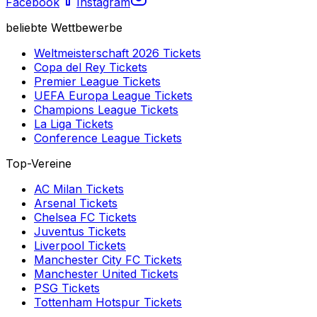
Facebook
Instagram
beliebte Wettbewerbe
Weltmeisterschaft 2026
Tickets
Copa del Rey
Tickets
Premier League
Tickets
UEFA Europa League
Tickets
Champions League
Tickets
La Liga
Tickets
Conference League
Tickets
Top-Vereine
AC Milan
Tickets
Arsenal
Tickets
Chelsea FC
Tickets
Juventus
Tickets
Liverpool
Tickets
Manchester City FC
Tickets
Manchester United
Tickets
PSG
Tickets
Tottenham Hotspur
Tickets