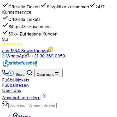
Offizielle Tickets
Sitzplätze zusammen
24/7
Kundenservice
Offizielle Tickets
Sitzplätze zusammen
50k+
Zufriedene Kunden
9.3
aus
1554
Bewertungen
WhatsApp
+31 30 369 0059
Search
Open menu
Fußballtickets
Fußballreisen
Über uns
Angebot anfordern
Home