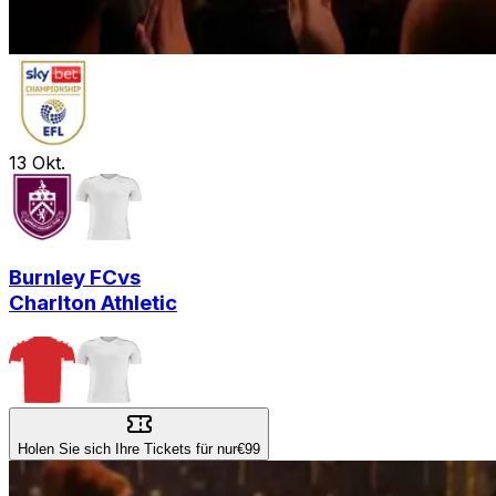
13
Okt.
Burnley FC
vs
Charlton Athletic
Holen Sie sich Ihre Tickets für nur
€99