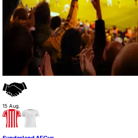
15
Aug.
Sunderland AFC
vs