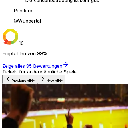
Die Kundenbetreuung ist sehr gut."
Pandora
@Wuppertal
10
Empfohlen von
99%
Zeige alles
95
Bewertungen
Tickets für andere ähnliche Spiele
Previous slide
Next slide