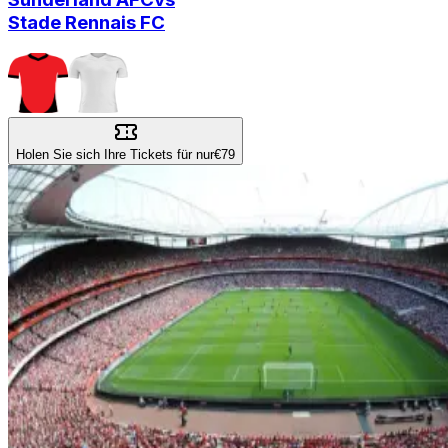
Stade Rennais FC
Holen Sie sich Ihre Tickets für nur
€79