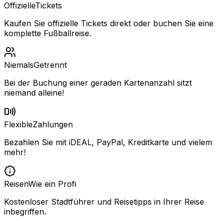
Offizielle
Tickets
Kaufen Sie offizielle Tickets direkt oder buchen Sie eine
komplette Fußballreise.
Niemals
Getrennt
Bei der Buchung einer geraden Kartenanzahl sitzt
niemand alleine!
Flexible
Zahlungen
Bezahlen Sie mit iDEAL, PayPal, Kreditkarte und vielem
mehr!
Reisen
Wie ein Profi
Kostenloser Stadtführer und Reisetipps in Ihrer Reise
inbegriffen.