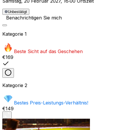
Samstag
,
20 Februar 2027
,
16:00 Ortszeit
Unbestätigt
Benachrichtigen Sie mich
Kategorie
1
Beste Sicht auf das Geschehen
€169
Kategorie
2
Bestes Preis-Leistungs-Verhältnis!
€149