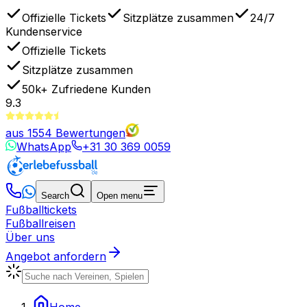
Offizielle Tickets
Sitzplätze zusammen
24/7
Kundenservice
Offizielle Tickets
Sitzplätze zusammen
50k+
Zufriedene Kunden
9.3
aus
1554
Bewertungen
WhatsApp
+31 30 369 0059
Search
Open menu
Fußballtickets
Fußballreisen
Über uns
Angebot anfordern
Home