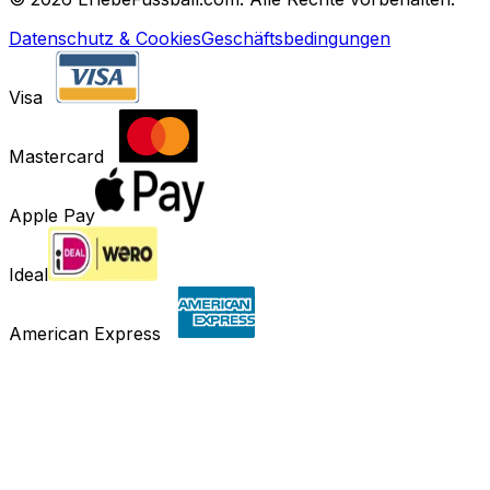
Datenschutz & Cookies
Geschäftsbedingungen
Visa
Mastercard
Apple Pay
Ideal
American Express