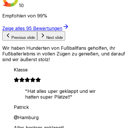
10
Empfohlen von
99%
Zeige alles
95
Bewertungen
Previous slide
Next slide
Wir haben Hunderten von Fußballfans geholfen, ihr
Fußballerlebnis in vollen Zügen zu genießen, und darauf
sind wir äußerst stolz!
Klasse
"Hat alles uper geklappt und wir
hatten super Plätze!!"
Patrick
@Hamburg
Alles bestens geklappt!