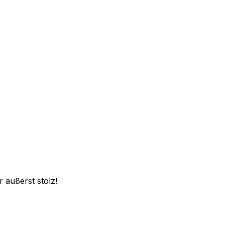
 äußerst stolz!