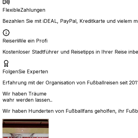
Flexible
Zahlungen
Bezahlen Sie mit iDEAL, PayPal, Kreditkarte und vielem m
Reisen
Wie ein Profi
Kostenloser Stadtführer und Reisetipps in Ihrer Reise inbe
Folgen
Sie Experten
Erfahrung mit der Organisation von Fußballreisen seit 201
Wir haben Träume
wahr werden lassen..
Wir haben Hunderten von Fußballfans geholfen, ihr Fußbal