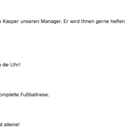
e
Kasper
unseren Manager. Er wird Ihnen gerne helfen
 die Uhr!
omplette Fußballreise.
 alleine!