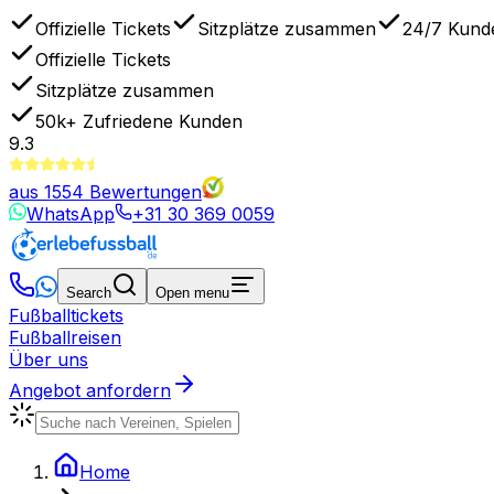
Offizielle Tickets
Sitzplätze zusammen
24/7 Kund
Offizielle Tickets
Sitzplätze zusammen
50k+
Zufriedene Kunden
9.3
aus
1554
Bewertungen
WhatsApp
+31 30 369 0059
Search
Open menu
Fußballtickets
Fußballreisen
Über uns
Angebot anfordern
Home