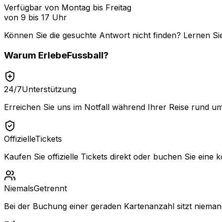
Verfügbar von Montag bis Freitag
von 9 bis 17 Uhr
Können Sie die gesuchte Antwort nicht finden? Lernen Si
Warum
ErlebeFussball
?
24/7
Unterstützung
Erreichen Sie uns im Notfall während Ihrer Reise rund um
Offizielle
Tickets
Kaufen Sie offizielle Tickets direkt oder buchen Sie eine k
Niemals
Getrennt
Bei der Buchung einer geraden Kartenanzahl sitzt niemand