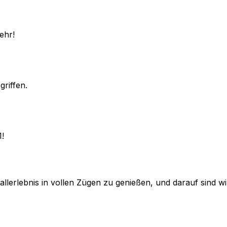
ehr!
griffen.
1!
lerlebnis in vollen Zügen zu genießen, und darauf sind wir