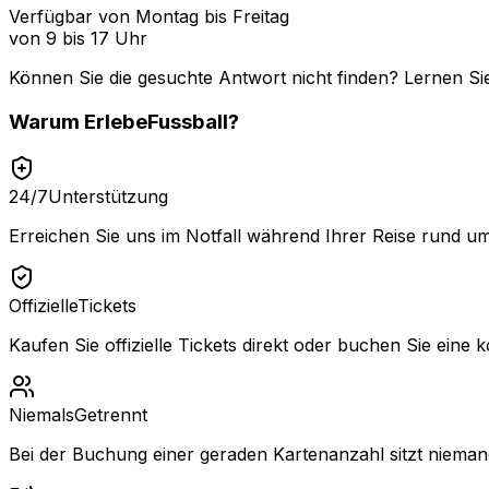
Verfügbar von Montag bis Freitag
von 9 bis 17 Uhr
Können Sie die gesuchte Antwort nicht finden? Lernen Si
Warum
ErlebeFussball
?
24/7
Unterstützung
Erreichen Sie uns im Notfall während Ihrer Reise rund um
Offizielle
Tickets
Kaufen Sie offizielle Tickets direkt oder buchen Sie eine k
Niemals
Getrennt
Bei der Buchung einer geraden Kartenanzahl sitzt niemand