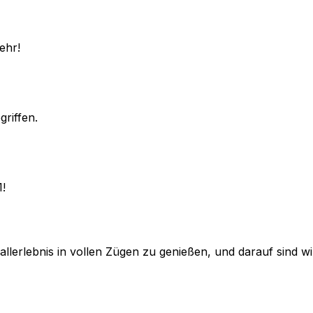
ehr!
griffen.
1!
lerlebnis in vollen Zügen zu genießen, und darauf sind wir