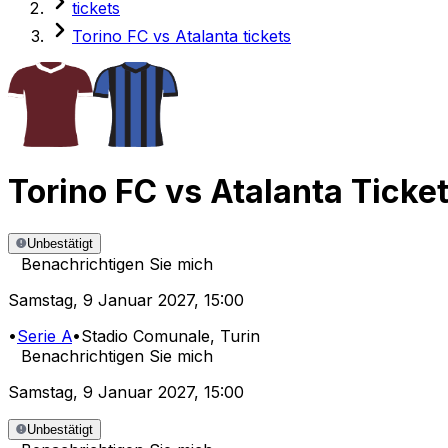
tickets
Torino FC vs Atalanta tickets
Torino FC
vs
Atalanta
Ticke
Unbestätigt
Benachrichtigen Sie mich
Samstag
,
9 Januar 2027
,
15:00
•
Serie A
•
Stadio Comunale
, Turin
Benachrichtigen Sie mich
Samstag
,
9 Januar 2027
,
15:00
Unbestätigt