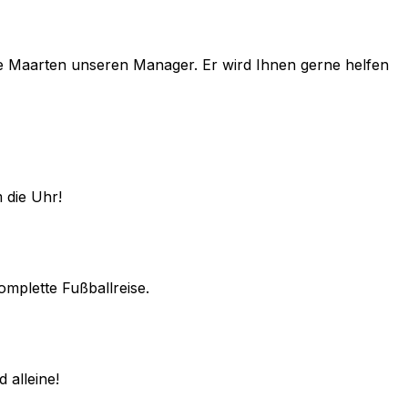
e
Maarten
unseren Manager. Er wird Ihnen gerne helfen
 die Uhr!
omplette Fußballreise.
 alleine!