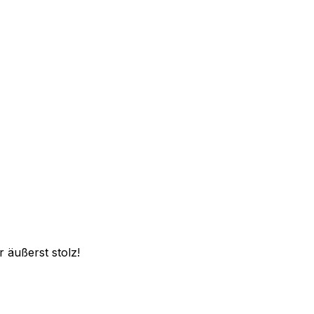
 äußerst stolz!