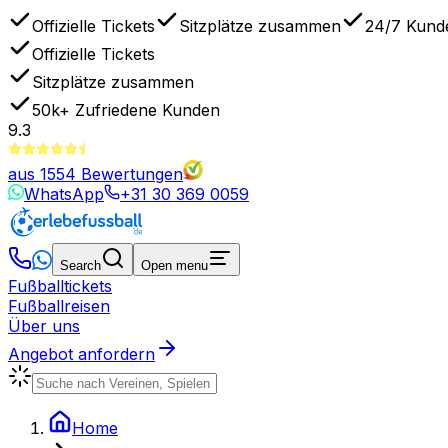
Offizielle Tickets
Sitzplätze zusammen
24/7 Kund
Offizielle Tickets
Sitzplätze zusammen
50k+
Zufriedene Kunden
9.3
aus
1554
Bewertungen
WhatsApp
+31 30 369 0059
Search
Open menu
Fußballtickets
Fußballreisen
Über uns
Angebot anfordern
Home