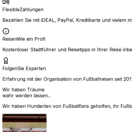
Flexible
Zahlungen
Bezahlen Sie mit iDEAL, PayPal, Kreditkarte und vielem m
Reisen
Wie ein Profi
Kostenloser Stadtführer und Reisetipps in Ihrer Reise inbe
Folgen
Sie Experten
Erfahrung mit der Organisation von Fußballreisen seit 201
Wir haben Träume
wahr werden lassen..
Wir haben Hunderten von Fußballfans geholfen, ihr Fußbal