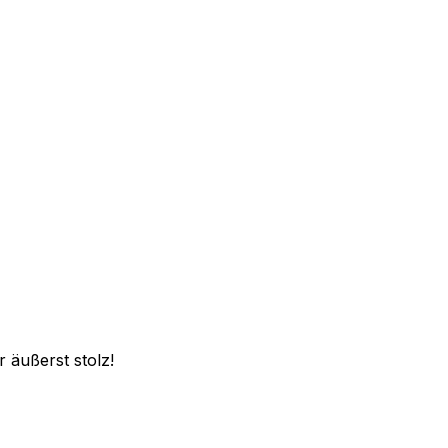
 äußerst stolz!