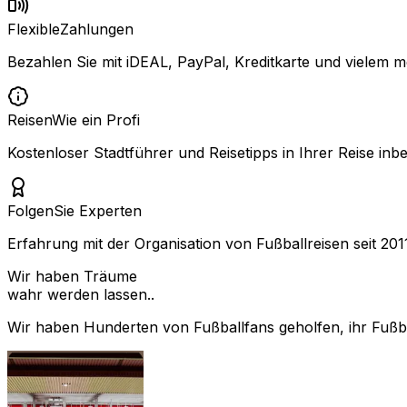
Flexible
Zahlungen
Bezahlen Sie mit iDEAL, PayPal, Kreditkarte und vielem m
Reisen
Wie ein Profi
Kostenloser Stadtführer und Reisetipps in Ihrer Reise inbe
Folgen
Sie Experten
Erfahrung mit der Organisation von Fußballreisen seit 201
Wir haben Träume
wahr werden lassen..
Wir haben Hunderten von Fußballfans geholfen, ihr Fußbal