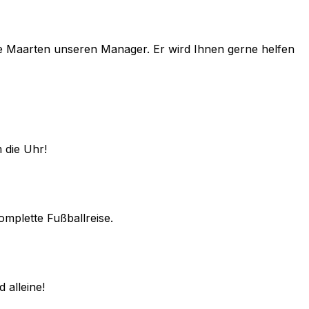
e
Maarten
unseren Manager. Er wird Ihnen gerne helfen
 die Uhr!
omplette Fußballreise.
 alleine!