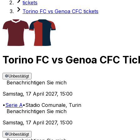
tickets
Torino FC vs Genoa CFC tickets
Torino FC
vs
Genoa CFC
Tic
Unbestätigt
Benachrichtigen Sie mich
Samstag
,
17 April 2027
,
15:00
•
Serie A
•
Stadio Comunale
, Turin
Benachrichtigen Sie mich
Samstag
,
17 April 2027
,
15:00
Unbestätigt