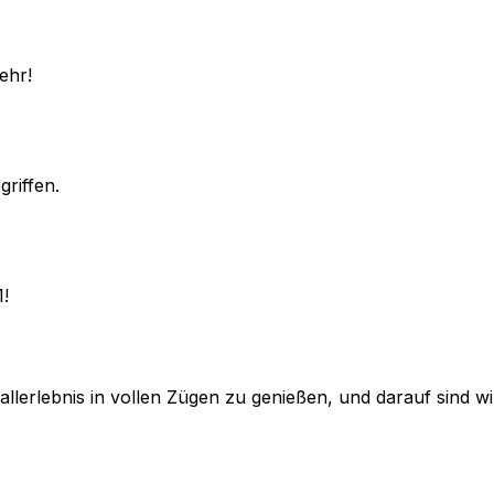
ehr!
griffen.
1!
lerlebnis in vollen Zügen zu genießen, und darauf sind wir