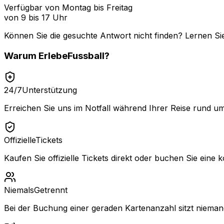
Verfügbar von Montag bis Freitag
von 9 bis 17 Uhr
Können Sie die gesuchte Antwort nicht finden? Lernen Si
Warum
ErlebeFussball
?
24/7
Unterstützung
Erreichen Sie uns im Notfall während Ihrer Reise rund um
Offizielle
Tickets
Kaufen Sie offizielle Tickets direkt oder buchen Sie eine k
Niemals
Getrennt
Bei der Buchung einer geraden Kartenanzahl sitzt niemand