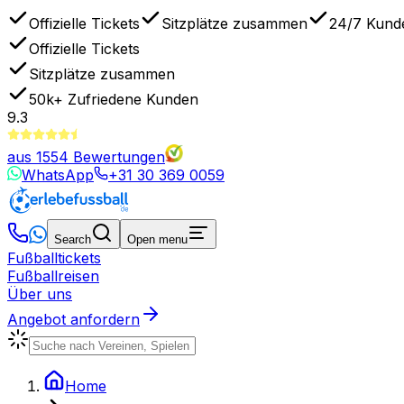
Offizielle Tickets
Sitzplätze zusammen
24/7 Kund
Offizielle Tickets
Sitzplätze zusammen
50k+
Zufriedene Kunden
9.3
aus
1554
Bewertungen
WhatsApp
+31 30 369 0059
Search
Open menu
Fußballtickets
Fußballreisen
Über uns
Angebot anfordern
Home