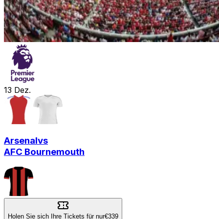
13
Dez.
Arsenal
vs
AFC Bournemouth
Holen Sie sich Ihre Tickets für nur
€339