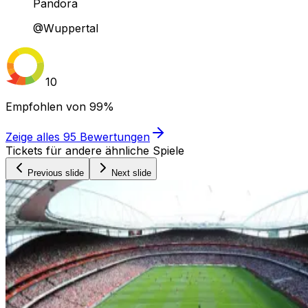
Pandora
@Wuppertal
10
Empfohlen von
99%
Zeige alles
95
Bewertungen
Tickets für andere ähnliche Spiele
Previous slide
Next slide