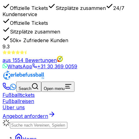
Offizielle Tickets
Sitzplätze zusammen
24/7
Kundenservice
Offizielle Tickets
Sitzplätze zusammen
50k+
Zufriedene Kunden
9.3
aus
1554
Bewertungen
WhatsApp
+31 30 369 0059
Search
Open menu
Fußballtickets
Fußballreisen
Über uns
Angebot anfordern
Home