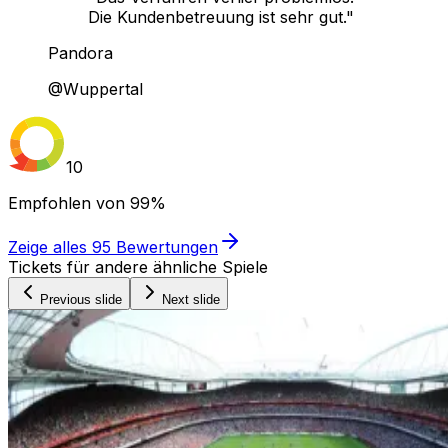
Die Kundenbetreuung ist sehr gut."
Pandora
@Wuppertal
10
Empfohlen von
99%
Zeige alles
95
Bewertungen
Tickets für andere ähnliche Spiele
Previous slide
Next slide