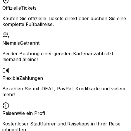
Offizielle
Tickets
Kaufen Sie offizielle Tickets direkt oder buchen Sie eine
komplette Fußballreise.
Niemals
Getrennt
Bei der Buchung einer geraden Kartenanzahl sitzt
niemand alleine!
Flexible
Zahlungen
Bezahlen Sie mit iDEAL, PayPal, Kreditkarte und vielem
mehr!
Reisen
Wie ein Profi
Kostenloser Stadtführer und Reisetipps in Ihrer Reise
inbegriffen.