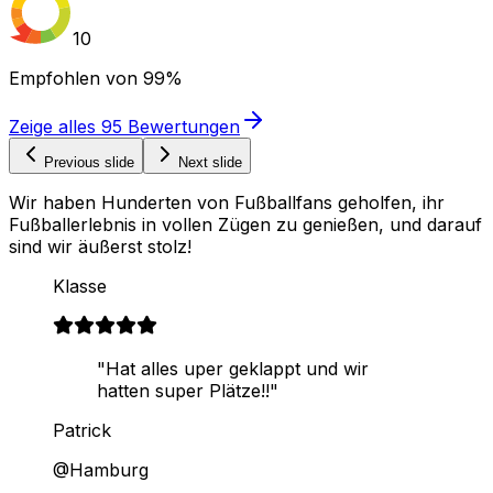
10
Empfohlen von
99%
Zeige alles
95
Bewertungen
Previous slide
Next slide
Wir haben Hunderten von Fußballfans geholfen, ihr
Fußballerlebnis in vollen Zügen zu genießen, und darauf
sind wir äußerst stolz!
Klasse
"Hat alles uper geklappt und wir
hatten super Plätze!!"
Patrick
@Hamburg