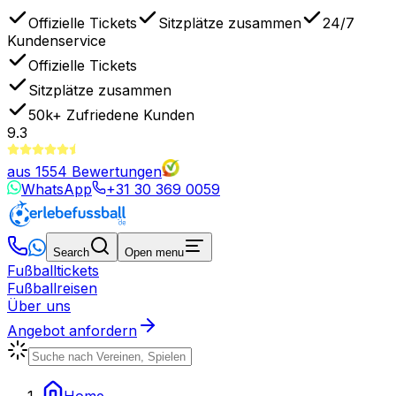
Offizielle Tickets
Sitzplätze zusammen
24/7
Kundenservice
Offizielle Tickets
Sitzplätze zusammen
50k+
Zufriedene Kunden
9.3
aus
1554
Bewertungen
WhatsApp
+31 30 369 0059
Search
Open menu
Fußballtickets
Fußballreisen
Über uns
Angebot anfordern
Home