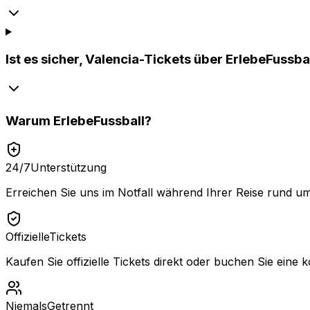
Ist es sicher, Valencia-Tickets über ErlebeFussba
Warum
ErlebeFussball
?
24/7
Unterstützung
Erreichen Sie uns im Notfall während Ihrer Reise rund um
Offizielle
Tickets
Kaufen Sie offizielle Tickets direkt oder buchen Sie eine k
Niemals
Getrennt