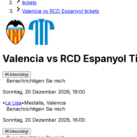
tickets
Valencia vs RCD Espanyol tickets
Valencia
vs
RCD Espanyol
T
Unbestätigt
Benachrichtigen Sie mich
Sonntag
,
20 Dezember 2026
,
16:00
•
La Liga
•
Mestalla
, Valencia
Benachrichtigen Sie mich
Sonntag
,
20 Dezember 2026
,
16:00
Unbestätigt