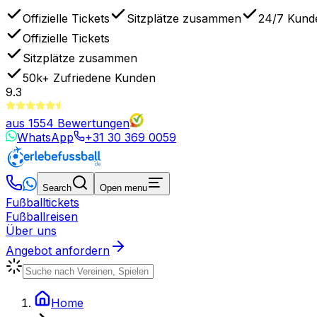
Offizielle Tickets
Sitzplätze zusammen
24/7 Kund
Offizielle Tickets
Sitzplätze zusammen
50k+
Zufriedene Kunden
9.3
aus
1554
Bewertungen
WhatsApp
+31 30 369 0059
Search
Open menu
Fußballtickets
Fußballreisen
Über uns
Angebot anfordern
Home