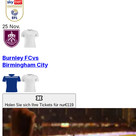
25
Nov.
Burnley FC
vs
Birmingham City
Holen Sie sich Ihre Tickets für nur
€119