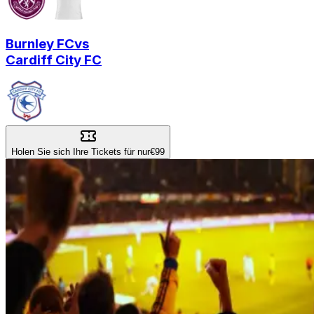
Burnley FC
vs
Cardiff City FC
Holen Sie sich Ihre Tickets für nur
€99