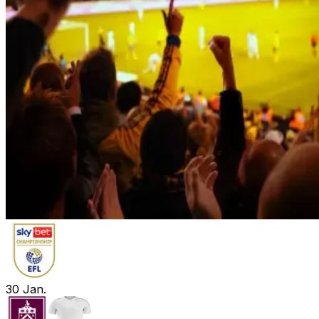
30
Jan.