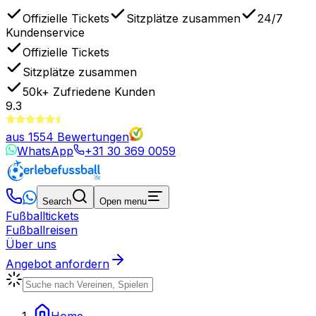
Offizielle Tickets
Sitzplätze zusammen
24/7
Kundenservice
Offizielle Tickets
Sitzplätze zusammen
50k+
Zufriedene Kunden
9.3
aus
1554
Bewertungen
WhatsApp
+31 30 369 0059
Search
Open menu
Fußballtickets
Fußballreisen
Über uns
Angebot anfordern
Home