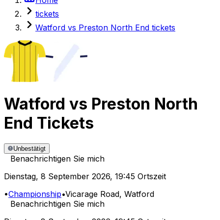
tickets
Watford vs Preston North End tickets
Watford
vs
Preston North
End
Tickets
Unbestätigt
Benachrichtigen Sie mich
Dienstag
,
8 September 2026
,
19:45 Ortszeit
•
Championship
•
Vicarage Road
, Watford
Benachrichtigen Sie mich