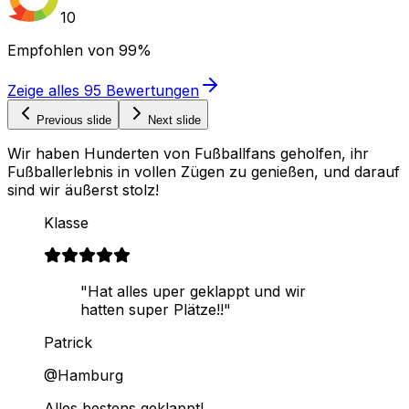
10
Empfohlen von
99%
Zeige alles
95
Bewertungen
Previous slide
Next slide
Wir haben Hunderten von Fußballfans geholfen, ihr
Fußballerlebnis in vollen Zügen zu genießen, und darauf
sind wir äußerst stolz!
Klasse
"Hat alles uper geklappt und wir
hatten super Plätze!!"
Patrick
@Hamburg
Alles bestens geklappt!