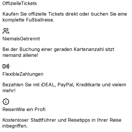
Offizielle
Tickets
Kaufen Sie offizielle Tickets direkt oder buchen Sie eine
komplette Fußballreise.
Niemals
Getrennt
Bei der Buchung einer geraden Kartenanzahl sitzt
niemand alleine!
Flexible
Zahlungen
Bezahlen Sie mit iDEAL, PayPal, Kreditkarte und vielem
mehr!
Reisen
Wie ein Profi
Kostenloser Stadtführer und Reisetipps in Ihrer Reise
inbegriffen.