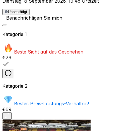
Dienstag
,
8 September 2026
,
19:45 Ortszeit
Unbestätigt
Benachrichtigen Sie mich
Kategorie
1
Beste Sicht auf das Geschehen
€79
Kategorie
2
Bestes Preis-Leistungs-Verhältnis!
€69