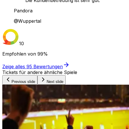
Die Kundenbetreuung ist sehr gut."
Pandora
@Wuppertal
10
Empfohlen von
99%
Zeige alles
95
Bewertungen
Tickets für andere ähnliche Spiele
Previous slide
Next slide