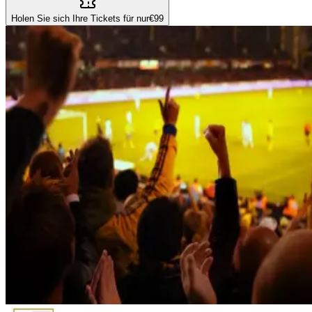
Holen Sie sich Ihre Tickets für nur
€99