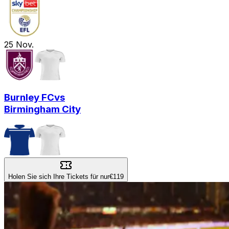
25
Nov.
Burnley FC
vs
Birmingham City
Holen Sie sich Ihre Tickets für nur
€119