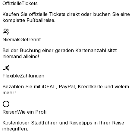
Offizielle
Tickets
Kaufen Sie offizielle Tickets direkt oder buchen Sie eine
komplette Fußballreise.
Niemals
Getrennt
Bei der Buchung einer geraden Kartenanzahl sitzt
niemand alleine!
Flexible
Zahlungen
Bezahlen Sie mit iDEAL, PayPal, Kreditkarte und vielem
mehr!
Reisen
Wie ein Profi
Kostenloser Stadtführer und Reisetipps in Ihrer Reise
inbegriffen.