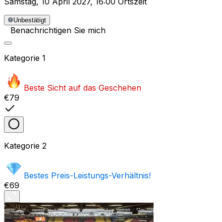
Samstag
,
10 April 2027
,
16:00 Ortszeit
Unbestätigt
Benachrichtigen Sie mich
Kategorie
1
Beste Sicht auf das Geschehen
€79
Kategorie
2
Bestes Preis-Leistungs-Verhältnis!
€69