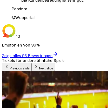
Die Kundenbetreuung ist sehr gut."
Pandora
@Wuppertal
10
Empfohlen von
99%
Zeige alles
95
Bewertungen
Tickets für andere ähnliche Spiele
Previous slide
Next slide