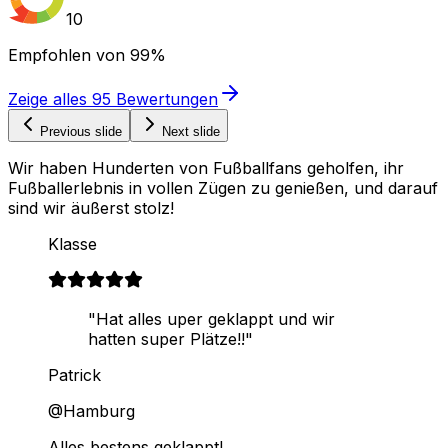
10
Empfohlen von
99%
Zeige alles
95
Bewertungen
Previous slide
Next slide
Wir haben Hunderten von Fußballfans geholfen, ihr
Fußballerlebnis in vollen Zügen zu genießen, und darauf
sind wir äußerst stolz!
Klasse
"Hat alles uper geklappt und wir
hatten super Plätze!!"
Patrick
@Hamburg
Alles bestens geklappt!