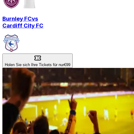
Burnley FC
vs
Cardiff City FC
Holen Sie sich Ihre Tickets für nur
€99