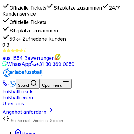
Offizielle Tickets
Sitzplätze zusammen
24/7
Kundenservice
Offizielle Tickets
Sitzplätze zusammen
50k+
Zufriedene Kunden
9.3
aus
1554
Bewertungen
WhatsApp
+31 30 369 0059
Search
Open menu
Fußballtickets
Fußballreisen
Über uns
Angebot anfordern
Home