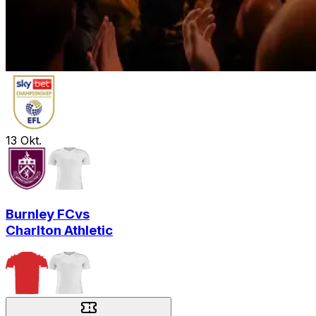
13
Okt.
Burnley FC
vs
Charlton Athletic