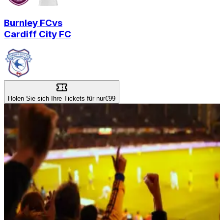
Burnley FC
vs
Cardiff City FC
Holen Sie sich Ihre Tickets für nur
€99