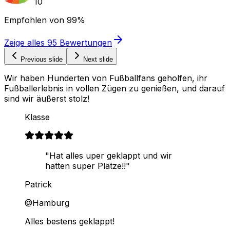
10
Empfohlen von
99%
Zeige alles
95
Bewertungen
Previous slide
Next slide
Wir haben Hunderten von Fußballfans geholfen, ihr
Fußballerlebnis in vollen Zügen zu genießen, und darauf
sind wir äußerst stolz!
Klasse
"Hat alles uper geklappt und wir
hatten super Plätze!!"
Patrick
@Hamburg
Alles bestens geklappt!