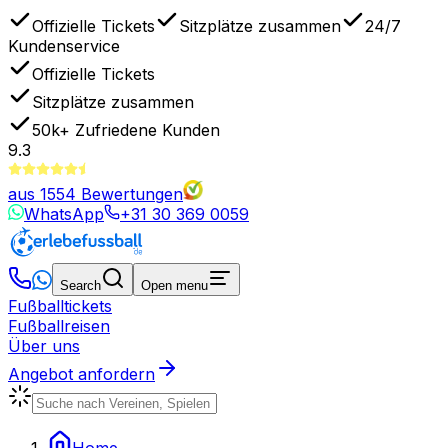
Offizielle Tickets
Sitzplätze zusammen
24/7
Kundenservice
Offizielle Tickets
Sitzplätze zusammen
50k+
Zufriedene Kunden
9.3
aus
1554
Bewertungen
WhatsApp
+31 30 369 0059
Search
Open menu
Fußballtickets
Fußballreisen
Über uns
Angebot anfordern
Home