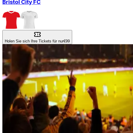
Bristol City FC
Holen Sie sich Ihre Tickets für nur
€99