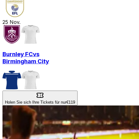
25
Nov.
Burnley FC
vs
Birmingham City
Holen Sie sich Ihre Tickets für nur
€119