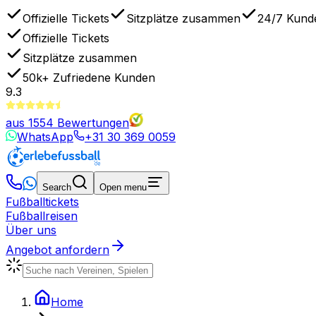
Offizielle Tickets
Sitzplätze zusammen
24/7 Kund
Offizielle Tickets
Sitzplätze zusammen
50k+
Zufriedene Kunden
9.3
aus
1554
Bewertungen
WhatsApp
+31 30 369 0059
Search
Open menu
Fußballtickets
Fußballreisen
Über uns
Angebot anfordern
Home