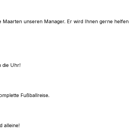
e
Maarten
unseren Manager. Er wird Ihnen gerne helfen
 die Uhr!
omplette Fußballreise.
 alleine!