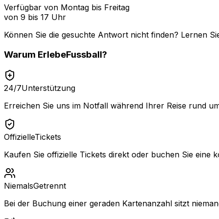
Verfügbar von Montag bis Freitag
von 9 bis 17 Uhr
Können Sie die gesuchte Antwort nicht finden? Lernen Si
Warum
ErlebeFussball
?
24/7
Unterstützung
Erreichen Sie uns im Notfall während Ihrer Reise rund um
Offizielle
Tickets
Kaufen Sie offizielle Tickets direkt oder buchen Sie eine k
Niemals
Getrennt
Bei der Buchung einer geraden Kartenanzahl sitzt niemand