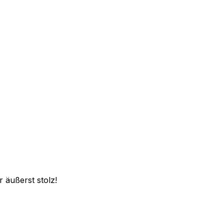
 äußerst stolz!