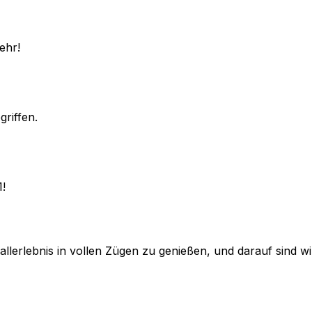
ehr!
griffen.
1!
lerlebnis in vollen Zügen zu genießen, und darauf sind wir