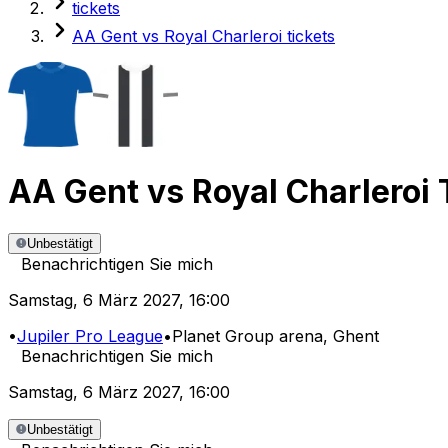
tickets
AA Gent vs Royal Charleroi tickets
AA Gent
vs
Royal Charleroi
Unbestätigt
Benachrichtigen Sie mich
Samstag
,
6 März 2027
,
16:00
•
Jupiler Pro League
•
Planet Group arena
, Ghent
Benachrichtigen Sie mich
Samstag
,
6 März 2027
,
16:00
Unbestätigt