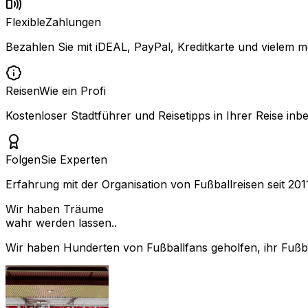
Flexible
Zahlungen
Bezahlen Sie mit iDEAL, PayPal, Kreditkarte und vielem m
Reisen
Wie ein Profi
Kostenloser Stadtführer und Reisetipps in Ihrer Reise inbe
Folgen
Sie Experten
Erfahrung mit der Organisation von Fußballreisen seit 201
Wir haben Träume
wahr werden lassen..
Wir haben Hunderten von Fußballfans geholfen, ihr Fußbal