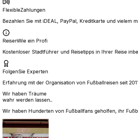
Flexible
Zahlungen
Bezahlen Sie mit iDEAL, PayPal, Kreditkarte und vielem m
Reisen
Wie ein Profi
Kostenloser Stadtführer und Reisetipps in Ihrer Reise inbe
Folgen
Sie Experten
Erfahrung mit der Organisation von Fußballreisen seit 201
Wir haben Träume
wahr werden lassen..
Wir haben Hunderten von Fußballfans geholfen, ihr Fußbal