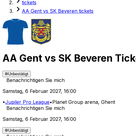
tickets
AA Gent vs SK Beveren tickets
AA Gent
vs
SK Beveren
Tick
Unbestätigt
Benachrichtigen Sie mich
Samstag
,
6 Februar 2027
,
16:00
•
Jupiler Pro League
•
Planet Group arena
, Ghent
Benachrichtigen Sie mich
Samstag
,
6 Februar 2027
,
16:00
Unbestätigt