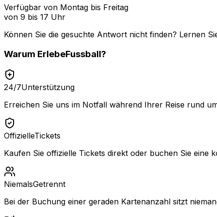
Verfügbar von Montag bis Freitag
von 9 bis 17 Uhr
Können Sie die gesuchte Antwort nicht finden? Lernen Si
Warum
ErlebeFussball
?
24/7
Unterstützung
Erreichen Sie uns im Notfall während Ihrer Reise rund um
Offizielle
Tickets
Kaufen Sie offizielle Tickets direkt oder buchen Sie eine k
Niemals
Getrennt
Bei der Buchung einer geraden Kartenanzahl sitzt niemand