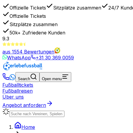
Offizielle Tickets
Sitzplätze zusammen
24/7 Kund
Offizielle Tickets
Sitzplätze zusammen
50k+
Zufriedene Kunden
9.3
aus
1554
Bewertungen
WhatsApp
+31 30 369 0059
Search
Open menu
Fußballtickets
Fußballreisen
Über uns
Angebot anfordern
Home