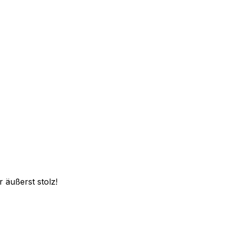
 äußerst stolz!