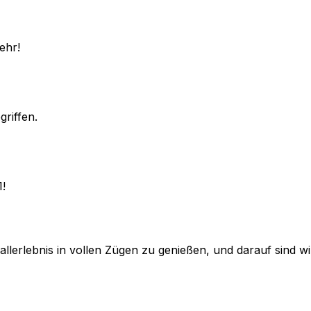
ehr!
griffen.
1!
lerlebnis in vollen Zügen zu genießen, und darauf sind wir