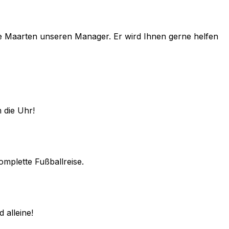
e
Maarten
unseren Manager. Er wird Ihnen gerne helfen
 die Uhr!
omplette Fußballreise.
 alleine!