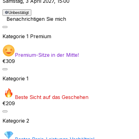
Samstag
,
3 April 2027
,
15:00
Unbestätigt
Benachrichtigen Sie mich
Kategorie
1 Premium
Premium-Sitze in der Mitte!
€309
Kategorie
1
Beste Sicht auf das Geschehen
€209
Kategorie
2