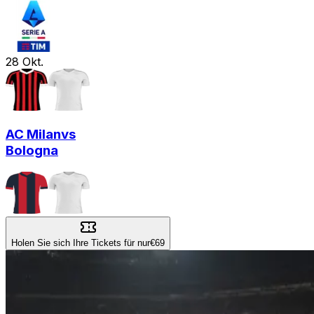
28
Okt.
AC Milan
vs
Bologna
Holen Sie sich Ihre Tickets für nur
€69