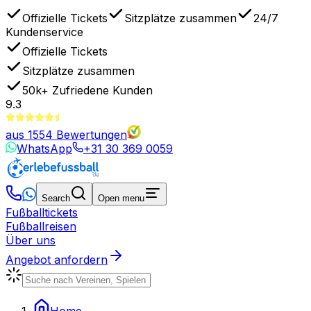
Offizielle Tickets
Sitzplätze zusammen
24/7
Kundenservice
Offizielle Tickets
Sitzplätze zusammen
50k+
Zufriedene Kunden
9.3
aus
1554
Bewertungen
WhatsApp
+31 30 369 0059
Search
Open menu
Fußballtickets
Fußballreisen
Über uns
Angebot anfordern
Home