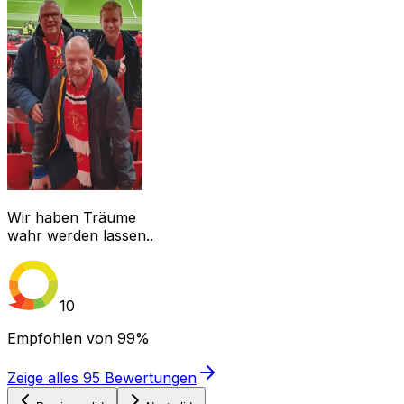
Wir haben Träume
wahr werden lassen..
10
Empfohlen von
99%
Zeige alles
95
Bewertungen