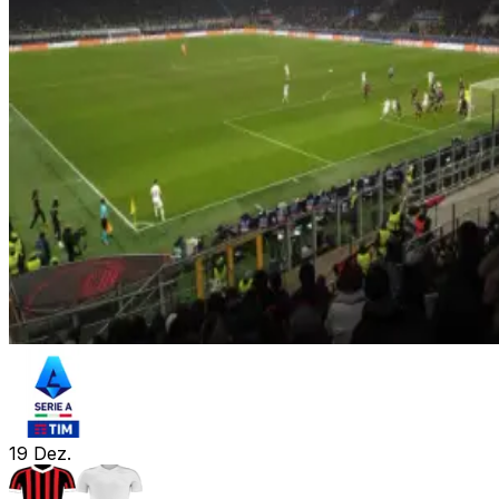
19
Dez.