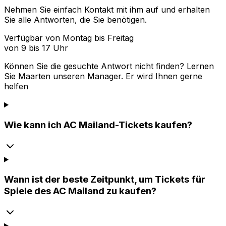
Nehmen Sie einfach Kontakt mit ihm auf und erhalten
Sie alle Antworten, die Sie benötigen.
Verfügbar von Montag bis Freitag
von 9 bis 17 Uhr
Können Sie die gesuchte Antwort nicht finden? Lernen
Sie
Maarten
unseren Manager. Er wird Ihnen gerne
helfen
Wie kann ich AC Mailand-Tickets kaufen?
Wann ist der beste Zeitpunkt, um Tickets für
Spiele des AC Mailand zu kaufen?