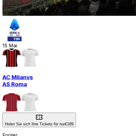
15
Mai
AC Milan
vs
AS Roma
Holen Sie sich Ihre Tickets für nur
€189
Footer