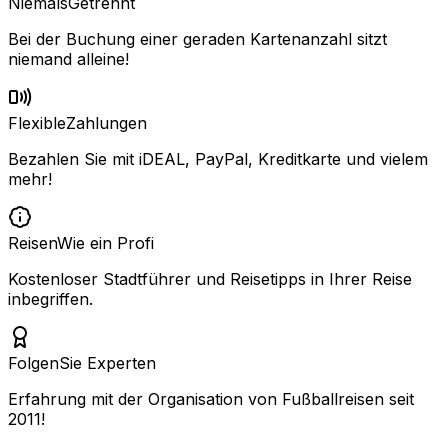
Niemals
Getrennt
Bei der Buchung einer geraden Kartenanzahl sitzt
niemand alleine!
Flexible
Zahlungen
Bezahlen Sie mit iDEAL, PayPal, Kreditkarte und vielem
mehr!
Reisen
Wie ein Profi
Kostenloser Stadtführer und Reisetipps in Ihrer Reise
inbegriffen.
Folgen
Sie Experten
Erfahrung mit der Organisation von Fußballreisen seit
2011!