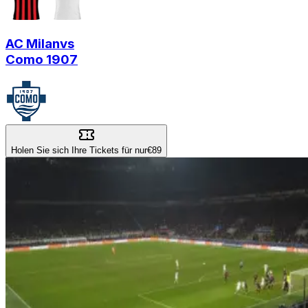
AC Milan
vs
Como 1907
Holen Sie sich Ihre Tickets für nur
€89