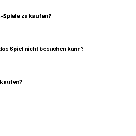
x-Spiele zu kaufen?
 das Spiel nicht besuchen kann?
u kaufen?