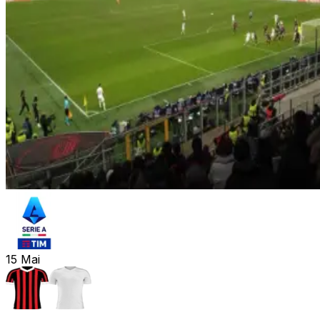
15
Mai