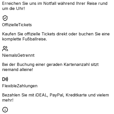
Erreichen Sie uns im Notfall während Ihrer Reise rund
um die Uhr!
Offizielle
Tickets
Kaufen Sie offizielle Tickets direkt oder buchen Sie eine
komplette Fußballreise.
Niemals
Getrennt
Bei der Buchung einer geraden Kartenanzahl sitzt
niemand alleine!
Flexible
Zahlungen
Bezahlen Sie mit iDEAL, PayPal, Kreditkarte und vielem
mehr!