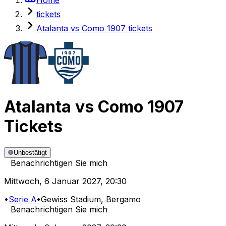
tickets
Atalanta vs Como 1907 tickets
Atalanta
vs
Como 1907
Tickets
Unbestätigt
Benachrichtigen Sie mich
Mittwoch
,
6 Januar 2027
,
20:30
•
Serie A
•
Gewiss Stadium
, Bergamo
Benachrichtigen Sie mich