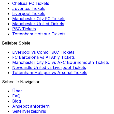
Chelsea FC
Tickets
Juventus
Tickets
Liverpool
Tickets
Manchester City FC
Tickets
Manchester United
Tickets
PSG
Tickets
Tottenham Hotspur
Tickets
Beliebte Spiele
Liverpool
vs
Como 1907
Tickets
FC Barcelona
vs
Al Ahly
Tickets
Manchester City FC
vs
AFC Bournemouth
Tickets
Newcastle United
vs
Liverpool
Tickets
Tottenham Hotspur
vs
Arsenal
Tickets
Schnelle Navigation
Über
FAQ
Blog
Angebot anfordern
Seitenverzeichnis