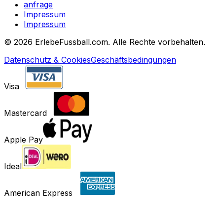
anfrage
Impressum
Impressum
©
2026 ErlebeFussball.com. Alle Rechte vorbehalten.
Datenschutz & Cookies
Geschäftsbedingungen
Visa
Mastercard
Apple Pay
Ideal
American Express