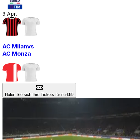
3
Apr.
AC Milan
vs
AC Monza
Holen Sie sich Ihre Tickets für nur
€89