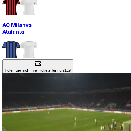
AC Milan
vs
Atalanta
Holen Sie sich Ihre Tickets für nur
€119