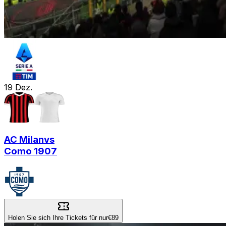
19
Dez.
AC Milan
vs
Como 1907
Holen Sie sich Ihre Tickets für nur
€89