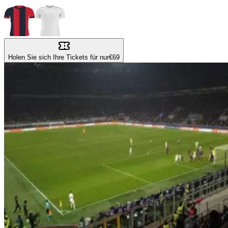
Holen Sie sich Ihre Tickets für nur
€69