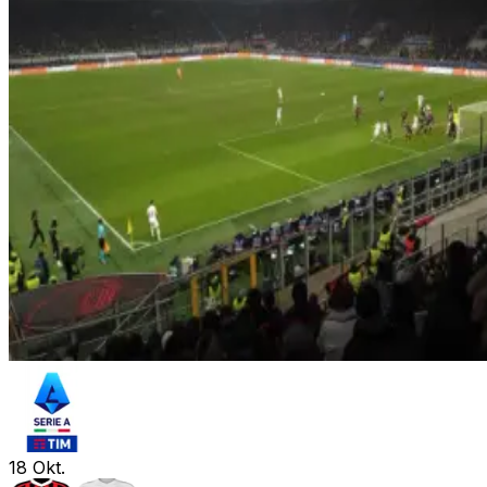
18
Okt.