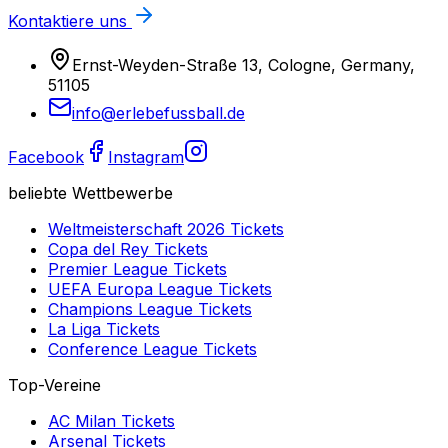
Kontaktiere uns
Ernst-Weyden-Straße 13, Cologne, Germany,
51105
info@erlebefussball.de
Facebook
Instagram
beliebte Wettbewerbe
Weltmeisterschaft 2026
Tickets
Copa del Rey
Tickets
Premier League
Tickets
UEFA Europa League
Tickets
Champions League
Tickets
La Liga
Tickets
Conference League
Tickets
Top-Vereine
AC Milan
Tickets
Arsenal
Tickets