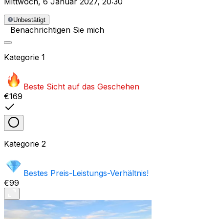
Mittwoch
,
6 Januar 2027
,
20:30
Unbestätigt
Benachrichtigen Sie mich
Kategorie
1
Beste Sicht auf das Geschehen
€169
Kategorie
2
Bestes Preis-Leistungs-Verhältnis!
€99