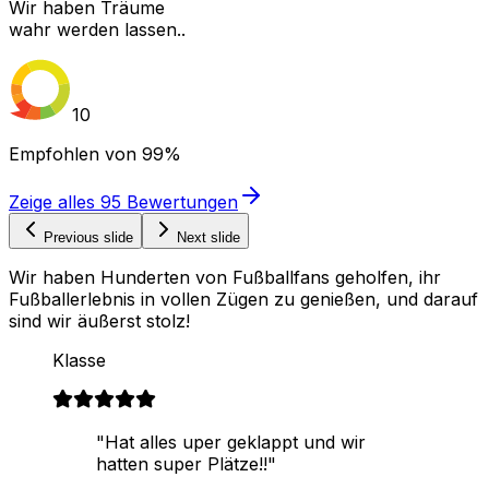
Wir haben Träume
wahr werden lassen..
10
Empfohlen von
99%
Zeige alles
95
Bewertungen
Previous slide
Next slide
Wir haben Hunderten von Fußballfans geholfen, ihr
Fußballerlebnis in vollen Zügen zu genießen, und darauf
sind wir äußerst stolz!
Klasse
"Hat alles uper geklappt und wir
hatten super Plätze!!"