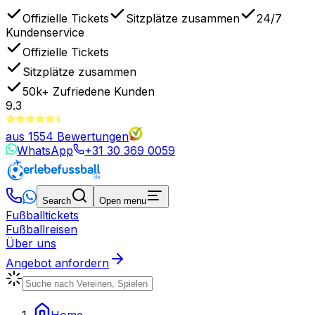
Offizielle Tickets
Sitzplätze zusammen
24/7
Kundenservice
Offizielle Tickets
Sitzplätze zusammen
50k+
Zufriedene Kunden
9.3
aus
1554
Bewertungen
WhatsApp
+31 30 369 0059
Search
Open menu
Fußballtickets
Fußballreisen
Über uns
Angebot anfordern
Home