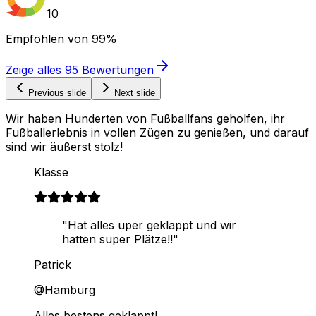
10
Empfohlen von
99%
Zeige alles
95
Bewertungen
Previous slide
Next slide
Wir haben Hunderten von Fußballfans geholfen, ihr
Fußballerlebnis in vollen Zügen zu genießen, und darauf
sind wir äußerst stolz!
Klasse
"Hat alles uper geklappt und wir
hatten super Plätze!!"
Patrick
@Hamburg
Alles bestens geklappt!