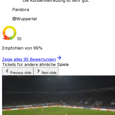
Die Kundenbetreuung ist sehr gut."
Pandora
@Wuppertal
10
Empfohlen von
99%
Zeige alles
95
Bewertungen
Tickets für andere ähnliche Spiele
Previous slide
Next slide