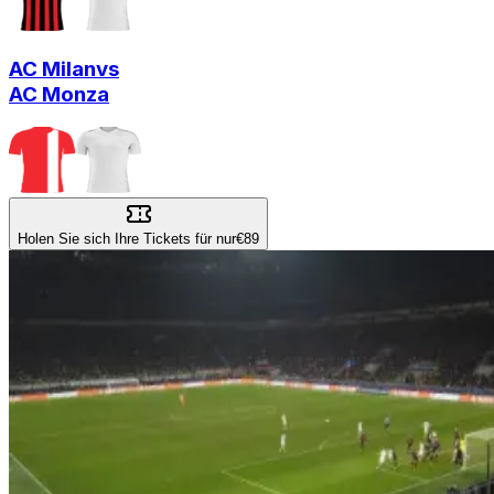
AC Milan
vs
AC Monza
Holen Sie sich Ihre Tickets für nur
€89