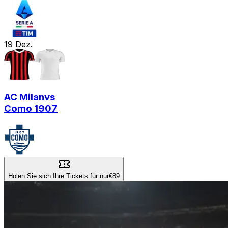
19
Dez.
AC Milan
vs
Como 1907
Holen Sie sich Ihre Tickets für nur
€89