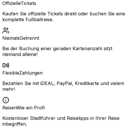
Offizielle
Tickets
Kaufen Sie offizielle Tickets direkt oder buchen Sie eine
komplette Fußballreise.
Niemals
Getrennt
Bei der Buchung einer geraden Kartenanzahl sitzt
niemand alleine!
Flexible
Zahlungen
Bezahlen Sie mit iDEAL, PayPal, Kreditkarte und vielem
mehr!
Reisen
Wie ein Profi
Kostenloser Stadtführer und Reisetipps in Ihrer Reise
inbegriffen.