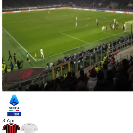
3
Apr.