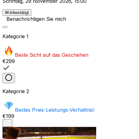
Sonntag
,
29 November 2026
,
15:00
Unbestätigt
Benachrichtigen Sie mich
Kategorie
1
Beste Sicht auf das Geschehen
€299
Kategorie
2
Bestes Preis-Leistungs-Verhältnis!
€199