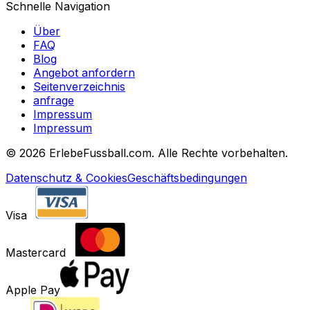
Schnelle Navigation
Über
FAQ
Blog
Angebot anfordern
Seitenverzeichnis
anfrage
Impressum
Impressum
©
2026 ErlebeFussball.com. Alle Rechte vorbehalten.
Datenschutz & Cookies
Geschäftsbedingungen
Visa
Mastercard
Apple Pay