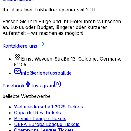
Ihr ultimativer Fußballreiseplaner seit 2011.
Passen Sie Ihre Flüge und Ihr Hotel Ihren Wünschen
an. Luxus oder Budget, längerer oder kürzerer
Aufenthalt – wir machen es möglich!
Kontaktiere uns
Ernst-Weyden-Straße 13, Cologne, Germany,
51105
info@erlebefussball.de
Facebook
Instagram
beliebte Wettbewerbe
Weltmeisterschaft 2026
Tickets
Copa del Rey
Tickets
Premier League
Tickets
UEFA Europa League
Tickets
Champions League
Tickets