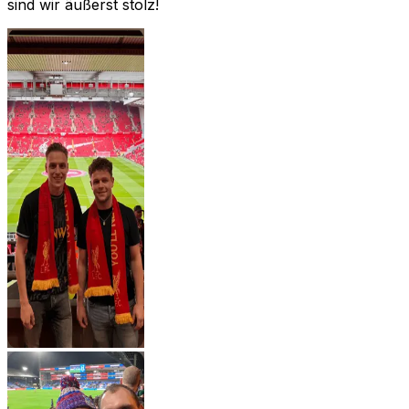
sind wir äußerst stolz!