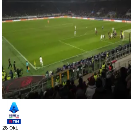
28
Okt.