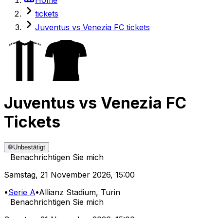
tickets
Juventus vs Venezia FC tickets
Juventus
vs
Venezia FC
Tickets
Unbestätigt
Benachrichtigen Sie mich
Samstag
,
21 November 2026
,
15:00
•
Serie A
•
Allianz Stadium
, Turin
Benachrichtigen Sie mich