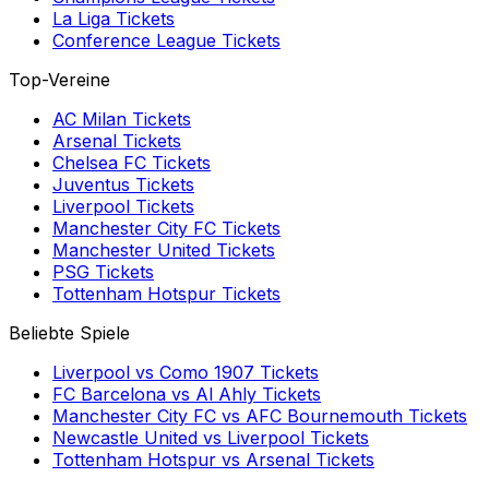
La Liga
Tickets
Conference League
Tickets
Top-Vereine
AC Milan
Tickets
Arsenal
Tickets
Chelsea FC
Tickets
Juventus
Tickets
Liverpool
Tickets
Manchester City FC
Tickets
Manchester United
Tickets
PSG
Tickets
Tottenham Hotspur
Tickets
Beliebte Spiele
Liverpool
vs
Como 1907
Tickets
FC Barcelona
vs
Al Ahly
Tickets
Manchester City FC
vs
AFC Bournemouth
Tickets
Newcastle United
vs
Liverpool
Tickets
Tottenham Hotspur
vs
Arsenal
Tickets