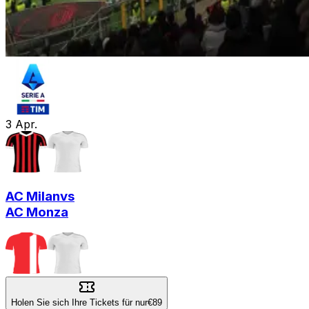
3
Apr.
AC Milan
vs
AC Monza
Holen Sie sich Ihre Tickets für nur
€89