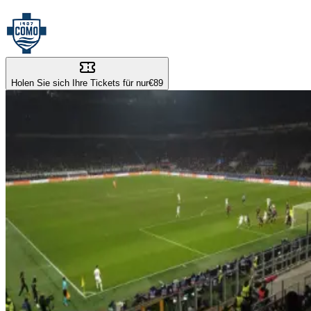
Holen Sie sich Ihre Tickets für nur
€89