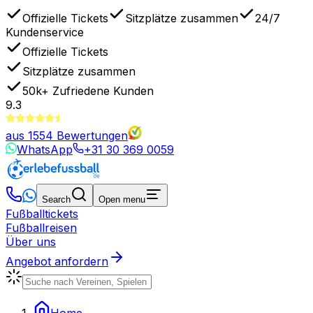
Offizielle Tickets
Sitzplätze zusammen
24/7
Kundenservice
Offizielle Tickets
Sitzplätze zusammen
50k+
Zufriedene Kunden
9.3
aus
1554
Bewertungen
WhatsApp
+31 30 369 0059
Search
Open menu
Fußballtickets
Fußballreisen
Über uns
Angebot anfordern
Home