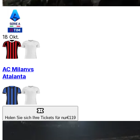
18
Okt.
AC Milan
vs
Atalanta
Holen Sie sich Ihre Tickets für nur
€119