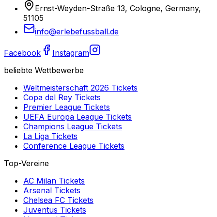
Ernst-Weyden-Straße 13, Cologne, Germany,
51105
info@erlebefussball.de
Facebook
Instagram
beliebte Wettbewerbe
Weltmeisterschaft 2026
Tickets
Copa del Rey
Tickets
Premier League
Tickets
UEFA Europa League
Tickets
Champions League
Tickets
La Liga
Tickets
Conference League
Tickets
Top-Vereine
AC Milan
Tickets
Arsenal
Tickets
Chelsea FC
Tickets
Juventus
Tickets