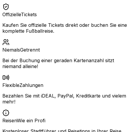
Offizielle
Tickets
Kaufen Sie offizielle Tickets direkt oder buchen Sie eine
komplette Fußballreise.
Niemals
Getrennt
Bei der Buchung einer geraden Kartenanzahl sitzt
niemand alleine!
Flexible
Zahlungen
Bezahlen Sie mit iDEAL, PayPal, Kreditkarte und vielem
mehr!
Reisen
Wie ein Profi
Kostenloser Stadtführer und Reisetipps in Ihrer Reise