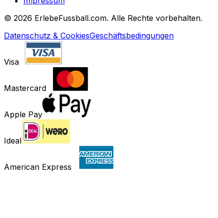
Impressum
©
2026 ErlebeFussball.com. Alle Rechte vorbehalten.
Datenschutz & Cookies
Geschäftsbedingungen
Visa
Mastercard
Apple Pay
Ideal
American Express