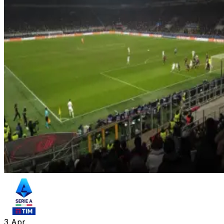
3
Apr.