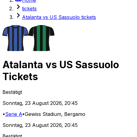
tickets
Atalanta vs US Sassuolo tickets
Atalanta
vs
US Sassuolo
Tickets
Bestätigt
Sonntag
,
23 August 2026
,
20:45
•
Serie A
•
Gewiss Stadium
, Bergamo
Sonntag
,
23 August 2026
,
20:45
Bestätigt