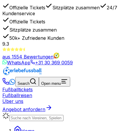
Offizielle Tickets
Sitzplätze zusammen
24/7
Kundenservice
Offizielle Tickets
Sitzplätze zusammen
50k+
Zufriedene Kunden
9.3
aus
1554
Bewertungen
WhatsApp
+31 30 369 0059
Search
Open menu
Fußballtickets
Fußballreisen
Über uns
Angebot anfordern
Home