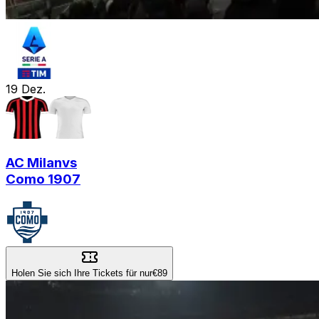
19
Dez.
AC Milan
vs
Como 1907
Holen Sie sich Ihre Tickets für nur
€89