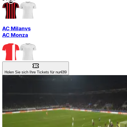
AC Milan
vs
AC Monza
Holen Sie sich Ihre Tickets für nur
€89