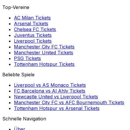
Top-Vereine
AC Milan
Tickets
Arsenal
Tickets
Chelsea FC
Tickets
Juventus
Tickets
Liverpool
Tickets
Manchester City FC
Tickets
Manchester United
Tickets
PSG
Tickets
Tottenham Hotspur
Tickets
Beliebte Spiele
Liverpool
vs
AS Monaco
Tickets
FC Barcelona
vs
Al Ahly
Tickets
Newcastle United
vs
Liverpool
Tickets
Manchester City FC
vs
AFC Bournemouth
Tickets
Tottenham Hotspur
vs
Arsenal
Tickets
Schnelle Navigation
Über