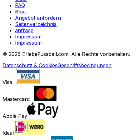
FAQ
Blog
Angebot anfordern
Seitenverzeichnis
anfrage
Impressum
Impressum
©
2026 ErlebeFussball.com. Alle Rechte vorbehalten.
Datenschutz & Cookies
Geschäftsbedingungen
Visa
Mastercard
Apple Pay
Ideal