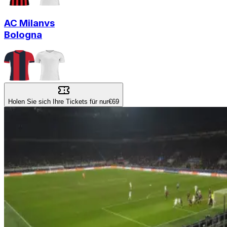
AC Milan
vs
Bologna
Holen Sie sich Ihre Tickets für nur
€69