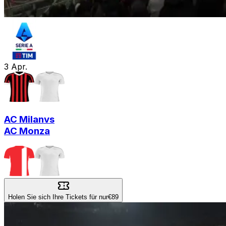
3
Apr.
AC Milan
vs
AC Monza
Holen Sie sich Ihre Tickets für nur
€89