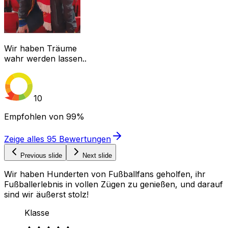
Wir haben Träume
wahr werden lassen..
10
Empfohlen von
99%
Zeige alles
95
Bewertungen
Previous slide
Next slide
Wir haben Hunderten von Fußballfans geholfen, ihr
Fußballerlebnis in vollen Zügen zu genießen, und darauf
sind wir äußerst stolz!
Klasse