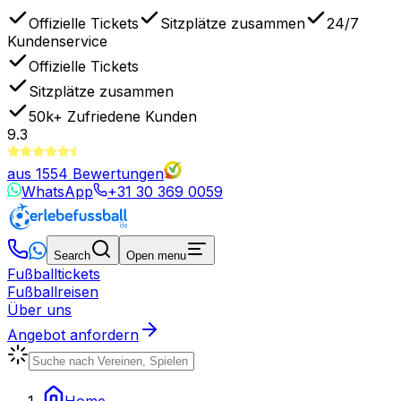
Offizielle Tickets
Sitzplätze zusammen
24/7
Kundenservice
Offizielle Tickets
Sitzplätze zusammen
50k+
Zufriedene Kunden
9.3
aus
1554
Bewertungen
WhatsApp
+31 30 369 0059
Search
Open menu
Fußballtickets
Fußballreisen
Über uns
Angebot anfordern
Home