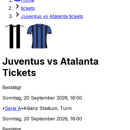
tickets
Juventus vs Atalanta tickets
Juventus
vs
Atalanta
Tickets
Bestätigt
Sonntag
,
20 September 2026
,
18:00
•
Serie A
•
Allianz Stadium
, Turin
Sonntag
,
20 September 2026
,
18:00
Bestätigt