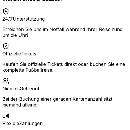
24/7
Unterstützung
Erreichen Sie uns im Notfall während Ihrer Reise rund
um die Uhr!
Offizielle
Tickets
Kaufen Sie offizielle Tickets direkt oder buchen Sie eine
komplette Fußballreise.
Niemals
Getrennt
Bei der Buchung einer geraden Kartenanzahl sitzt
niemand alleine!
Flexible
Zahlungen