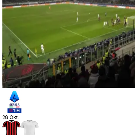
28
Okt.