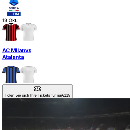
18
Okt.
AC Milan
vs
Atalanta
Holen Sie sich Ihre Tickets für nur
€119