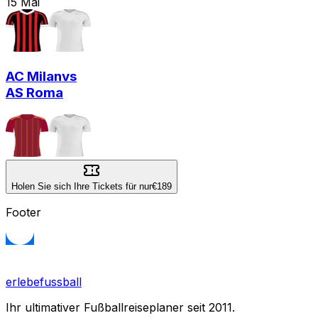
15
Mai
AC Milan
vs
AS Roma
Holen Sie sich Ihre Tickets für nur
€189
Footer
erlebefussball
Ihr ultimativer Fußballreiseplaner seit 2011.