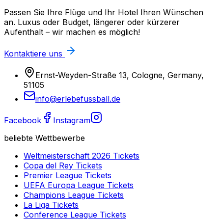
Passen Sie Ihre Flüge und Ihr Hotel Ihren Wünschen
an. Luxus oder Budget, längerer oder kürzerer
Aufenthalt – wir machen es möglich!
Kontaktiere uns
Ernst-Weyden-Straße 13, Cologne, Germany,
51105
info@erlebefussball.de
Facebook
Instagram
beliebte Wettbewerbe
Weltmeisterschaft 2026
Tickets
Copa del Rey
Tickets
Premier League
Tickets
UEFA Europa League
Tickets
Champions League
Tickets
La Liga
Tickets
Conference League
Tickets