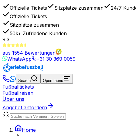
Offizielle Tickets
Sitzplätze zusammen
24/7 Kund
Offizielle Tickets
Sitzplätze zusammen
50k+
Zufriedene Kunden
9.3
aus
1554
Bewertungen
WhatsApp
+31 30 369 0059
Search
Open menu
Fußballtickets
Fußballreisen
Über uns
Angebot anfordern
Home