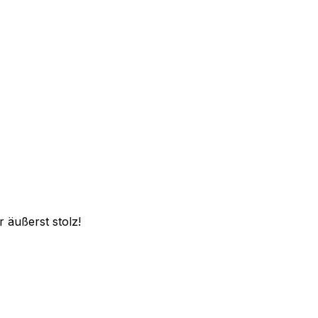
 äußerst stolz!