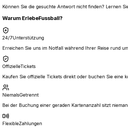
Können Sie die gesuchte Antwort nicht finden? Lernen Si
Warum
ErlebeFussball
?
24/7
Unterstützung
Erreichen Sie uns im Notfall während Ihrer Reise rund um
Offizielle
Tickets
Kaufen Sie offizielle Tickets direkt oder buchen Sie eine k
Niemals
Getrennt
Bei der Buchung einer geraden Kartenanzahl sitzt niemand
Flexible
Zahlungen