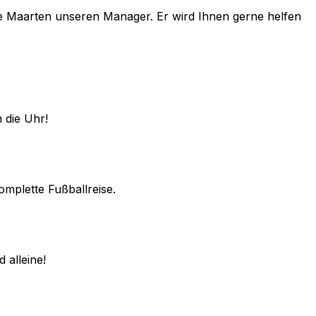
e
Maarten
unseren Manager. Er wird Ihnen gerne helfen
 die Uhr!
omplette Fußballreise.
 alleine!