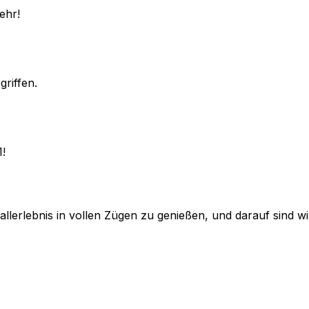
ehr!
griffen.
1!
lerlebnis in vollen Zügen zu genießen, und darauf sind wir