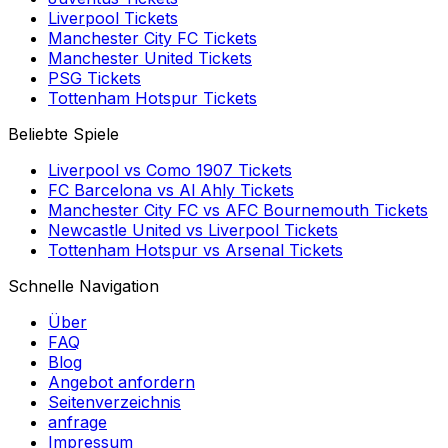
Liverpool
Tickets
Manchester City FC
Tickets
Manchester United
Tickets
PSG
Tickets
Tottenham Hotspur
Tickets
Beliebte Spiele
Liverpool
vs
Como 1907
Tickets
FC Barcelona
vs
Al Ahly
Tickets
Manchester City FC
vs
AFC Bournemouth
Tickets
Newcastle United
vs
Liverpool
Tickets
Tottenham Hotspur
vs
Arsenal
Tickets
Schnelle Navigation
Über
FAQ
Blog
Angebot anfordern
Seitenverzeichnis
anfrage
Impressum