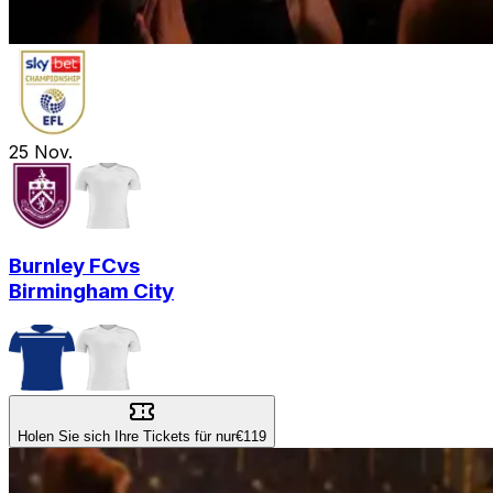
25
Nov.
Burnley FC
vs
Birmingham City
Holen Sie sich Ihre Tickets für nur
€119