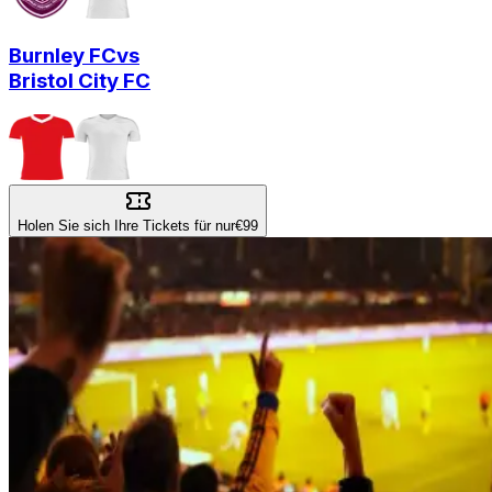
Burnley FC
vs
Bristol City FC
Holen Sie sich Ihre Tickets für nur
€99