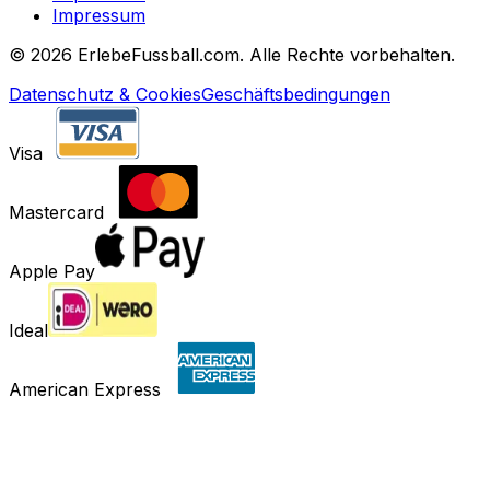
Impressum
©
2026 ErlebeFussball.com. Alle Rechte vorbehalten.
Datenschutz & Cookies
Geschäftsbedingungen
Visa
Mastercard
Apple Pay
Ideal
American Express