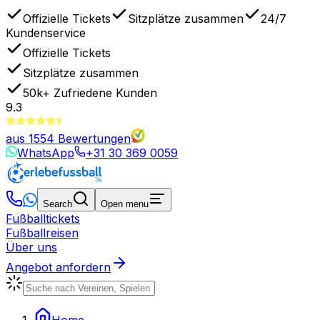
Offizielle Tickets
Sitzplätze zusammen
24/7
Kundenservice
Offizielle Tickets
Sitzplätze zusammen
50k+
Zufriedene Kunden
9.3
aus
1554
Bewertungen
WhatsApp
+31 30 369 0059
Search
Open menu
Fußballtickets
Fußballreisen
Über uns
Angebot anfordern
Home