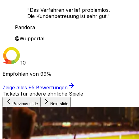
"Das Verfahren verlief problemlos.
Die Kundenbetreuung ist sehr gut."
Pandora
@Wuppertal
10
Empfohlen von
99%
Zeige alles
95
Bewertungen
Tickets für andere ähnliche Spiele
Previous slide
Next slide