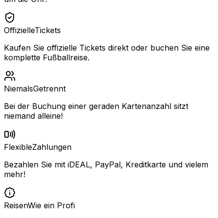
Offizielle
Tickets
Kaufen Sie offizielle Tickets direkt oder buchen Sie eine
komplette Fußballreise.
Niemals
Getrennt
Bei der Buchung einer geraden Kartenanzahl sitzt
niemand alleine!
Flexible
Zahlungen
Bezahlen Sie mit iDEAL, PayPal, Kreditkarte und vielem
mehr!
Reisen
Wie ein Profi