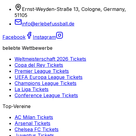
Ernst-Weyden-Straße 13, Cologne, Germany,
51105
info@erlebefussball.de
Facebook
Instagram
beliebte Wettbewerbe
Weltmeisterschaft 2026
Tickets
Copa del Rey
Tickets
Premier League
Tickets
UEFA Europa League
Tickets
Champions League
Tickets
La Liga
Tickets
Conference League
Tickets
Top-Vereine
AC Milan
Tickets
Arsenal
Tickets
Chelsea FC
Tickets
Juventus
Tickets