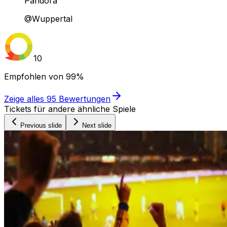
Pandora
@Wuppertal
10
Empfohlen von
99%
Zeige alles
95
Bewertungen
Tickets für andere ähnliche Spiele
Previous slide
Next slide