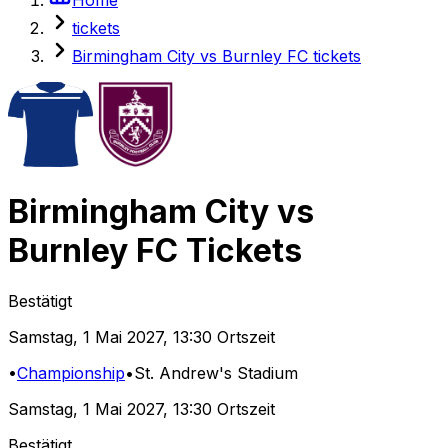
tickets
Birmingham City vs Burnley FC tickets
Birmingham City
vs
Burnley FC
Tickets
Bestätigt
Samstag
,
1 Mai 2027
,
13:30 Ortszeit
•
Championship
•
St. Andrew's Stadium
Samstag
,
1 Mai 2027
,
13:30 Ortszeit
Bestätigt