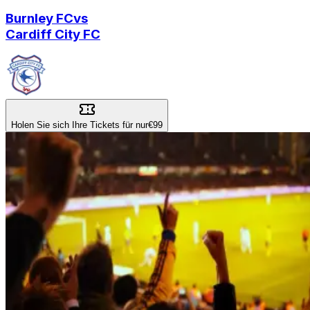
Burnley FC
vs
Cardiff City FC
Holen Sie sich Ihre Tickets für nur
€99