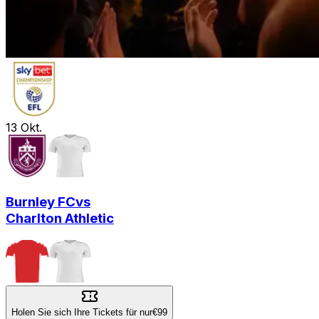
13
Okt.
Burnley FC
vs
Charlton Athletic
Holen Sie sich Ihre Tickets für nur
€99