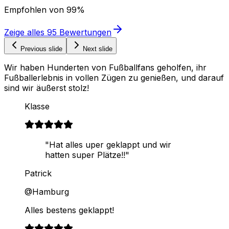
Empfohlen von
99%
Zeige alles
95
Bewertungen
Previous slide
Next slide
Wir haben Hunderten von Fußballfans geholfen, ihr
Fußballerlebnis in vollen Zügen zu genießen, und darauf
sind wir äußerst stolz!
Klasse
"Hat alles uper geklappt und wir
hatten super Plätze!!"
Patrick
@Hamburg
Alles bestens geklappt!