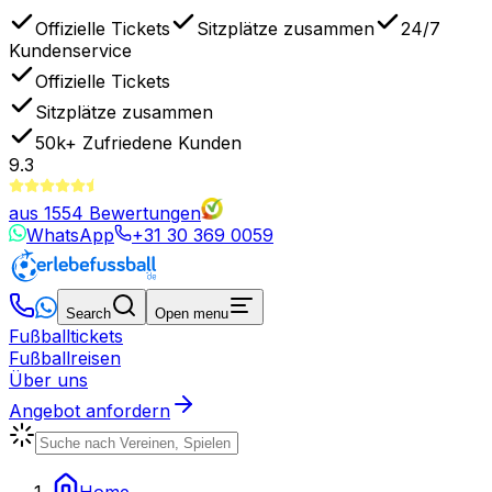
Offizielle Tickets
Sitzplätze zusammen
24/7
Kundenservice
Offizielle Tickets
Sitzplätze zusammen
50k+
Zufriedene Kunden
9.3
aus
1554
Bewertungen
WhatsApp
+31 30 369 0059
Search
Open menu
Fußballtickets
Fußballreisen
Über uns
Angebot anfordern
Home