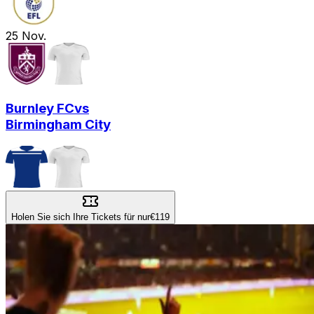
25
Nov.
Burnley FC
vs
Birmingham City
Holen Sie sich Ihre Tickets für nur
€119