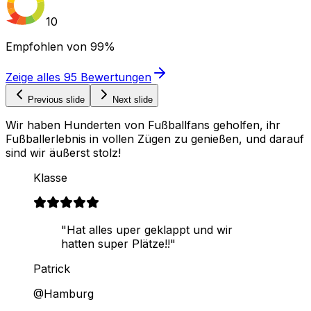
10
Empfohlen von
99%
Zeige alles
95
Bewertungen
Previous slide
Next slide
Wir haben Hunderten von Fußballfans geholfen, ihr
Fußballerlebnis in vollen Zügen zu genießen, und darauf
sind wir äußerst stolz!
Klasse
"Hat alles uper geklappt und wir
hatten super Plätze!!"
Patrick
@Hamburg