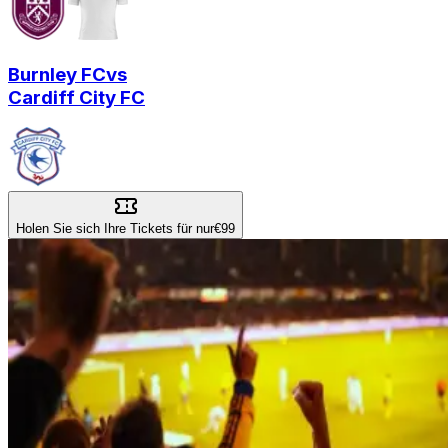
Burnley FC
vs
Cardiff City FC
Holen Sie sich Ihre Tickets für nur
€99