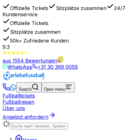
Offizielle Tickets
Sitzplätze zusammen
24/7
Kundenservice
Offizielle Tickets
Sitzplätze zusammen
50k+
Zufriedene Kunden
9.3
aus
1554
Bewertungen
WhatsApp
+31 30 369 0059
Search
Open menu
Fußballtickets
Fußballreisen
Über uns
Angebot anfordern
Home