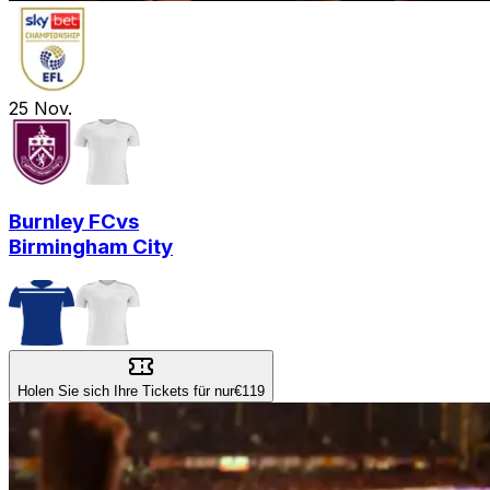
25
Nov.
Burnley FC
vs
Birmingham City
Holen Sie sich Ihre Tickets für nur
€119