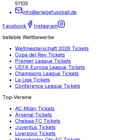
51105
info@erlebefussball.de
Facebook
Instagram
beliebte Wettbewerbe
Weltmeisterschaft 2026
Tickets
Copa del Rey
Tickets
Premier League
Tickets
UEFA Europa League
Tickets
Champions League
Tickets
La Liga
Tickets
Conference League
Tickets
Top-Vereine
AC Milan
Tickets
Arsenal
Tickets
Chelsea FC
Tickets
Juventus
Tickets
Liverpool
Tickets
Manchester City FC
Tickets