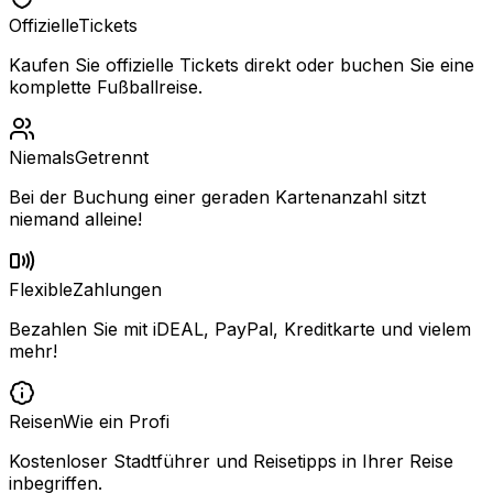
Offizielle
Tickets
Kaufen Sie offizielle Tickets direkt oder buchen Sie eine
komplette Fußballreise.
Niemals
Getrennt
Bei der Buchung einer geraden Kartenanzahl sitzt
niemand alleine!
Flexible
Zahlungen
Bezahlen Sie mit iDEAL, PayPal, Kreditkarte und vielem
mehr!
Reisen
Wie ein Profi
Kostenloser Stadtführer und Reisetipps in Ihrer Reise
inbegriffen.