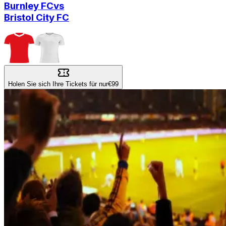
Burnley FC
vs
Bristol City FC
Holen Sie sich Ihre Tickets für nur
€99