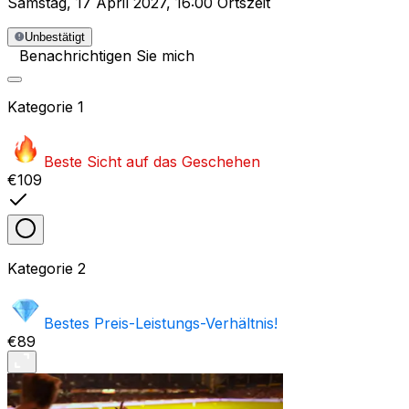
Samstag
,
17 April 2027
,
16:00 Ortszeit
Unbestätigt
Benachrichtigen Sie mich
Kategorie
1
Beste Sicht auf das Geschehen
€109
Kategorie
2
Bestes Preis-Leistungs-Verhältnis!
€89