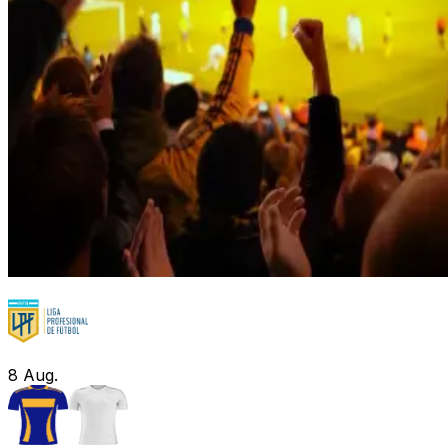
8
Aug.