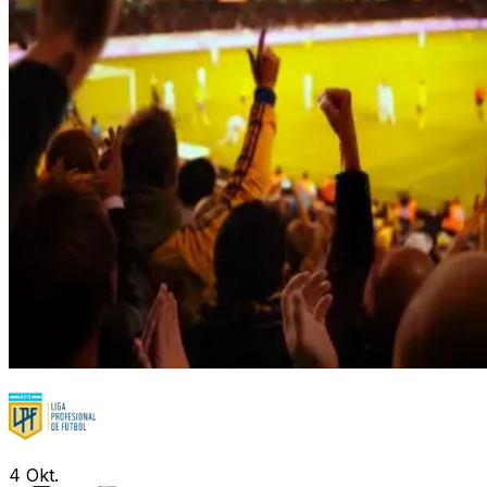
4
Okt.