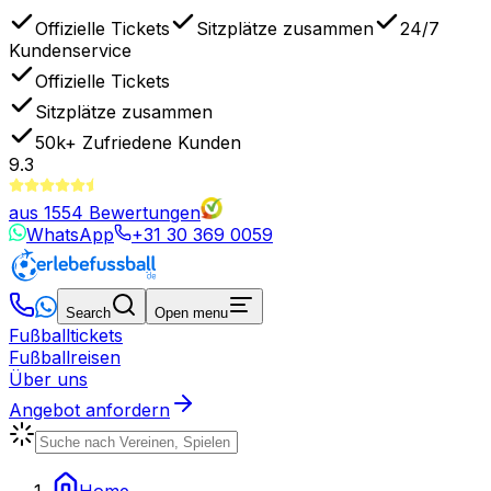
Offizielle Tickets
Sitzplätze zusammen
24/7
Kundenservice
Offizielle Tickets
Sitzplätze zusammen
50k+
Zufriedene Kunden
9.3
aus
1554
Bewertungen
WhatsApp
+31 30 369 0059
Search
Open menu
Fußballtickets
Fußballreisen
Über uns
Angebot anfordern
Home