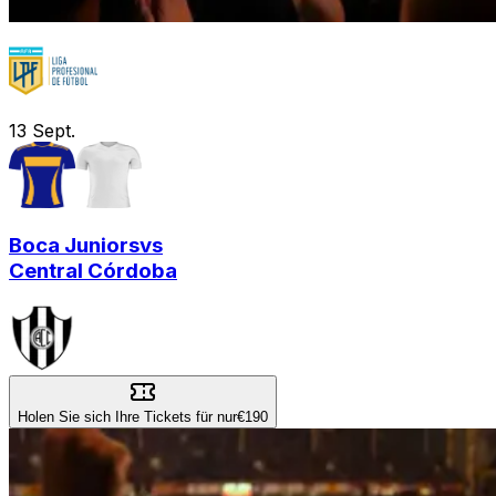
13
Sept.
Boca Juniors
vs
Central Córdoba
Holen Sie sich Ihre Tickets für nur
€190