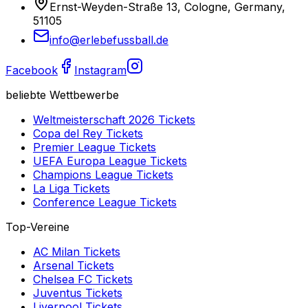
Ernst-Weyden-Straße 13, Cologne, Germany,
51105
info@erlebefussball.de
Facebook
Instagram
beliebte Wettbewerbe
Weltmeisterschaft 2026
Tickets
Copa del Rey
Tickets
Premier League
Tickets
UEFA Europa League
Tickets
Champions League
Tickets
La Liga
Tickets
Conference League
Tickets
Top-Vereine
AC Milan
Tickets
Arsenal
Tickets
Chelsea FC
Tickets
Juventus
Tickets
Liverpool
Tickets