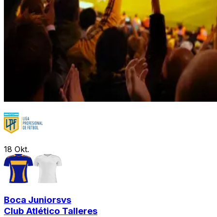
18
Okt.
Boca Juniors
vs
Club Atlético Talleres