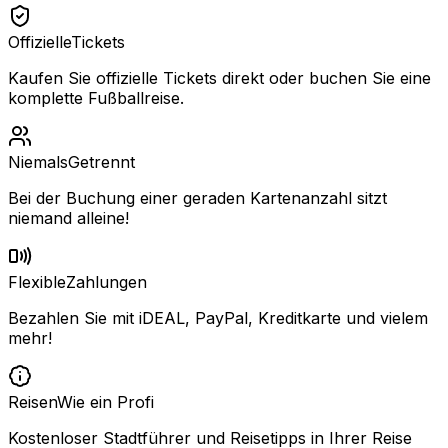
Offizielle
Tickets
Kaufen Sie offizielle Tickets direkt oder buchen Sie eine
komplette Fußballreise.
Niemals
Getrennt
Bei der Buchung einer geraden Kartenanzahl sitzt
niemand alleine!
Flexible
Zahlungen
Bezahlen Sie mit iDEAL, PayPal, Kreditkarte und vielem
mehr!
Reisen
Wie ein Profi
Kostenloser Stadtführer und Reisetipps in Ihrer Reise