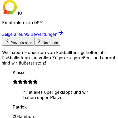
10
Empfohlen von
99%
Zeige alles
95
Bewertungen
Previous slide
Next slide
Wir haben Hunderten von Fußballfans geholfen, ihr
Fußballerlebnis in vollen Zügen zu genießen, und darauf
sind wir äußerst stolz!
Klasse
"Hat alles uper geklappt und wir
hatten super Plätze!!"
Patrick
@Hamburg