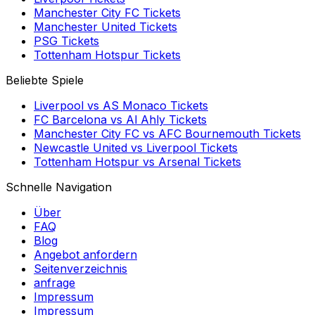
Manchester City FC
Tickets
Manchester United
Tickets
PSG
Tickets
Tottenham Hotspur
Tickets
Beliebte Spiele
Liverpool
vs
AS Monaco
Tickets
FC Barcelona
vs
Al Ahly
Tickets
Manchester City FC
vs
AFC Bournemouth
Tickets
Newcastle United
vs
Liverpool
Tickets
Tottenham Hotspur
vs
Arsenal
Tickets
Schnelle Navigation
Über
FAQ
Blog
Angebot anfordern
Seitenverzeichnis
anfrage
Impressum
Impressum