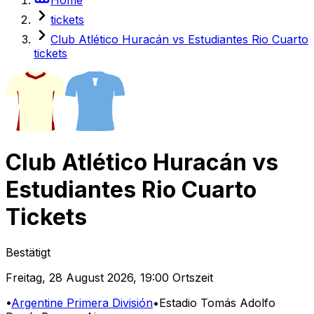
tickets
Club Atlético Huracán vs Estudiantes Rio Cuarto
tickets
Club Atlético Huracán
vs
Estudiantes Rio Cuarto
Tickets
Bestätigt
Freitag
,
28 August 2026
,
19:00 Ortszeit
•
Argentine Primera División
•
Estadio Tomás Adolfo