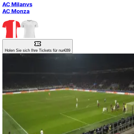
AC Milan
vs
AC Monza
Holen Sie sich Ihre Tickets für nur
€89