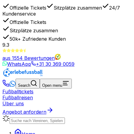
Offizielle Tickets
Sitzplätze zusammen
24/7
Kundenservice
Offizielle Tickets
Sitzplätze zusammen
50k+
Zufriedene Kunden
9.3
aus
1554
Bewertungen
WhatsApp
+31 30 369 0059
Search
Open menu
Fußballtickets
Fußballreisen
Über uns
Angebot anfordern
Home