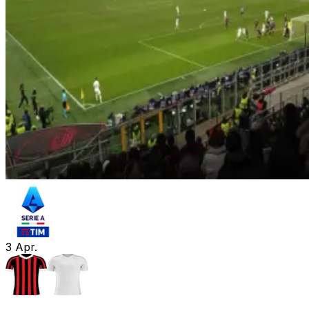
3
Apr.