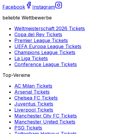
Facebook
Instagram
beliebte Wettbewerbe
Weltmeisterschaft 2026
Tickets
Copa del Rey
Tickets
Premier League
Tickets
UEFA Europa League
Tickets
Champions League
Tickets
La Liga
Tickets
Conference League
Tickets
Top-Vereine
AC Milan
Tickets
Arsenal
Tickets
Chelsea FC
Tickets
Juventus
Tickets
Liverpool
Tickets
Manchester City FC
Tickets
Manchester United
Tickets
PSG
Tickets
Tottenham Hotspur
Tickets