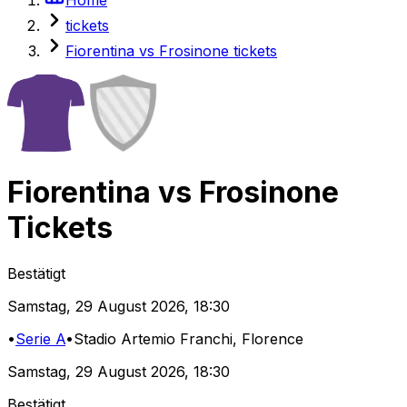
tickets
Fiorentina vs Frosinone tickets
Fiorentina
vs
Frosinone
Tickets
Bestätigt
Samstag
,
29 August 2026
,
18:30
•
Serie A
•
Stadio Artemio Franchi
, Florence
Samstag
,
29 August 2026
,
18:30
Bestätigt