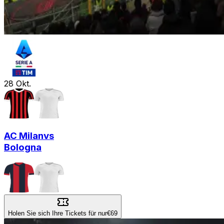
28
Okt.
AC Milan
vs
Bologna
Holen Sie sich Ihre Tickets für nur
€69