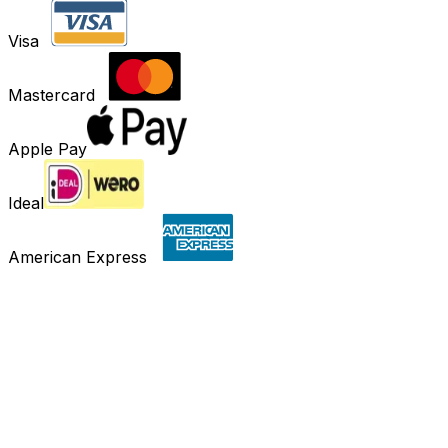
Visa
Mastercard
Apple Pay
Ideal
American Express