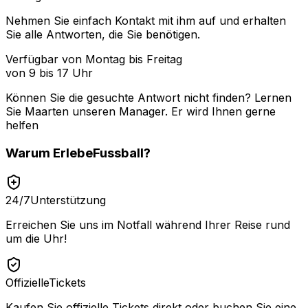
Nehmen Sie einfach Kontakt mit ihm auf und erhalten
Sie alle Antworten, die Sie benötigen.
Verfügbar von Montag bis Freitag
von 9 bis 17 Uhr
Können Sie die gesuchte Antwort nicht finden? Lernen
Sie
Maarten
unseren Manager. Er wird Ihnen gerne
helfen
Warum
ErlebeFussball
?
24/7
Unterstützung
Erreichen Sie uns im Notfall während Ihrer Reise rund
um die Uhr!
Offizielle
Tickets
Kaufen Sie offizielle Tickets direkt oder buchen Sie eine