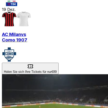
19
Dez.
AC Milan
vs
Como 1907
Holen Sie sich Ihre Tickets für nur
€89