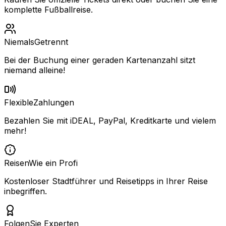
komplette Fußballreise.
Niemals
Getrennt
Bei der Buchung einer geraden Kartenanzahl sitzt
niemand alleine!
Flexible
Zahlungen
Bezahlen Sie mit iDEAL, PayPal, Kreditkarte und vielem
mehr!
Reisen
Wie ein Profi
Kostenloser Stadtführer und Reisetipps in Ihrer Reise
inbegriffen.
Folgen
Sie Experten