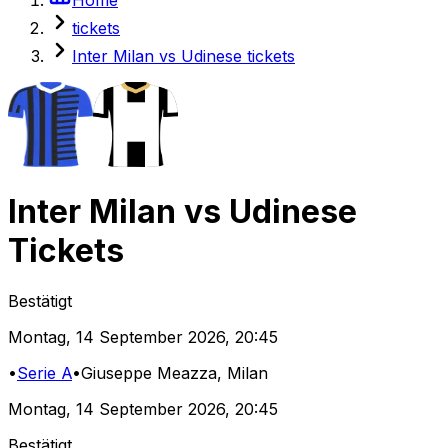
tickets
Inter Milan vs Udinese tickets
Inter Milan
vs
Udinese
Tickets
Bestätigt
Montag
,
14 September 2026
,
20:45
•
Serie A
•
Giuseppe Meazza
, Milan
Montag
,
14 September 2026
,
20:45
Bestätigt