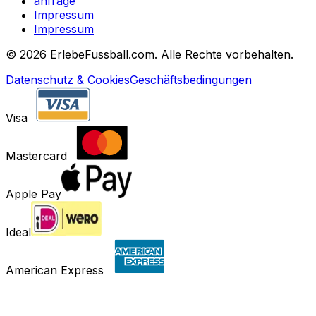
anfrage
Impressum
Impressum
©
2026 ErlebeFussball.com. Alle Rechte vorbehalten.
Datenschutz & Cookies
Geschäftsbedingungen
Visa
Mastercard
Apple Pay
Ideal
American Express