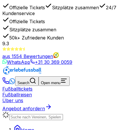
Offizielle Tickets
Sitzplätze zusammen
24/7
Kundenservice
Offizielle Tickets
Sitzplätze zusammen
50k+
Zufriedene Kunden
9.3
aus
1554
Bewertungen
WhatsApp
+31 30 369 0059
Search
Open menu
Fußballtickets
Fußballreisen
Über uns
Angebot anfordern
Home