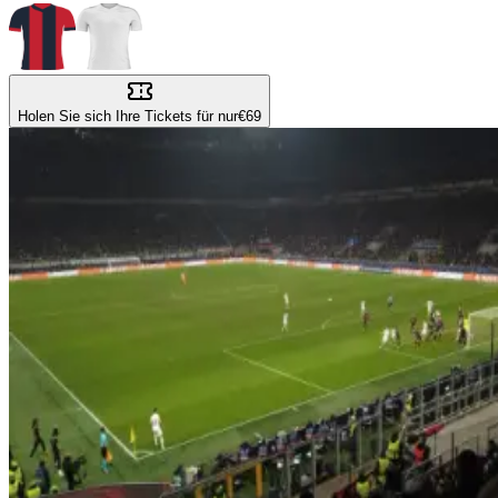
Holen Sie sich Ihre Tickets für nur
€69