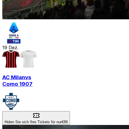
19
Dez.
AC Milan
vs
Como 1907
Holen Sie sich Ihre Tickets für nur
€89