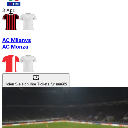
3
Apr.
AC Milan
vs
AC Monza
Holen Sie sich Ihre Tickets für nur
€89