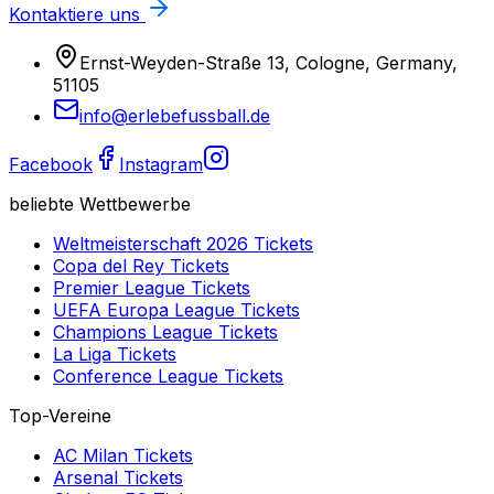
Kontaktiere uns
Ernst-Weyden-Straße 13, Cologne, Germany,
51105
info@erlebefussball.de
Facebook
Instagram
beliebte Wettbewerbe
Weltmeisterschaft 2026
Tickets
Copa del Rey
Tickets
Premier League
Tickets
UEFA Europa League
Tickets
Champions League
Tickets
La Liga
Tickets
Conference League
Tickets
Top-Vereine
AC Milan
Tickets
Arsenal
Tickets