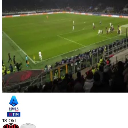
18
Okt.