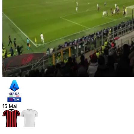
15
Mai