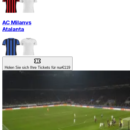
AC Milan
vs
Atalanta
Holen Sie sich Ihre Tickets für nur
€119