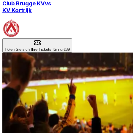
Club Brugge KV
vs
KV Kortrijk
Holen Sie sich Ihre Tickets für nur
€89