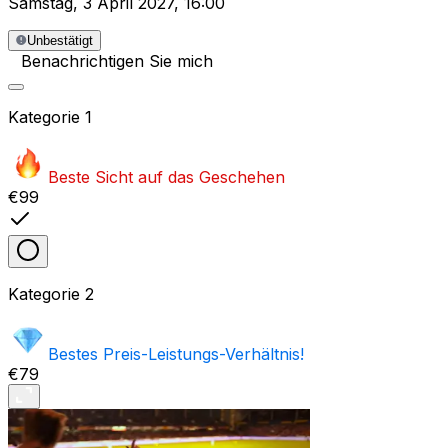
Samstag
,
3 April 2027
,
16:00
Unbestätigt
Benachrichtigen Sie mich
Kategorie
1
Beste Sicht auf das Geschehen
€99
Kategorie
2
Bestes Preis-Leistungs-Verhältnis!
€79