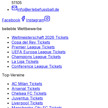
51105
info@erlebefussball.de
Facebook
Instagram
beliebte Wettbewerbe
Weltmeisterschaft 2026
Tickets
Copa del Rey
Tickets
Premier League
Tickets
UEFA Europa League
Tickets
Champions League
Tickets
La Liga
Tickets
Conference League
Tickets
Top-Vereine
AC Milan
Tickets
Arsenal
Tickets
Chelsea FC
Tickets
Juventus
Tickets
Liverpool
Tickets
Manchester City FC
Tickets