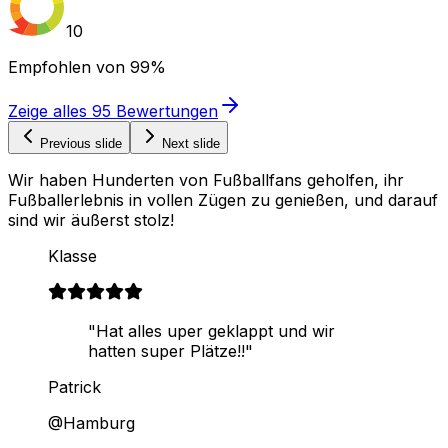
10
Empfohlen von
99%
Zeige alles
95
Bewertungen
Previous slide
Next slide
Wir haben Hunderten von Fußballfans geholfen, ihr
Fußballerlebnis in vollen Zügen zu genießen, und darauf
sind wir äußerst stolz!
Klasse
"Hat alles uper geklappt und wir
hatten super Plätze!!"
Patrick
@Hamburg