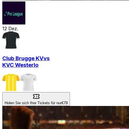
12
Dez.
Club Brugge KV
vs
KVC Westerlo
Holen Sie sich Ihre Tickets für nur
€79