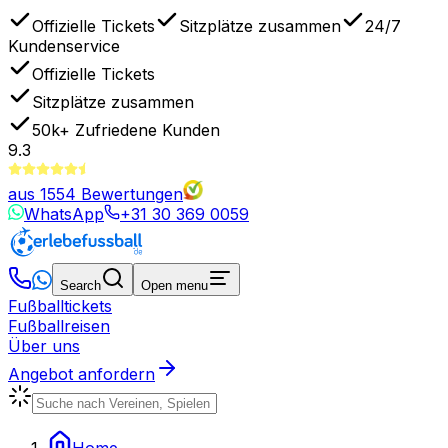
Offizielle Tickets
Sitzplätze zusammen
24/7
Kundenservice
Offizielle Tickets
Sitzplätze zusammen
50k+
Zufriedene Kunden
9.3
aus
1554
Bewertungen
WhatsApp
+31 30 369 0059
Search
Open menu
Fußballtickets
Fußballreisen
Über uns
Angebot anfordern
Home