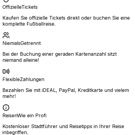
Offizielle
Tickets
Kaufen Sie offizielle Tickets direkt oder buchen Sie eine
komplette Fußballreise.
Niemals
Getrennt
Bei der Buchung einer geraden Kartenanzahl sitzt
niemand alleine!
Flexible
Zahlungen
Bezahlen Sie mit iDEAL, PayPal, Kreditkarte und vielem
mehr!
Reisen
Wie ein Profi
Kostenloser Stadtführer und Reisetipps in Ihrer Reise
inbegriffen.