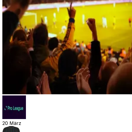
20
März