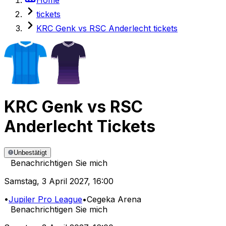
tickets
KRC Genk vs RSC Anderlecht tickets
KRC Genk
vs
RSC
Anderlecht
Tickets
Unbestätigt
Benachrichtigen Sie mich
Samstag
,
3 April 2027
,
16:00
•
Jupiler Pro League
•
Cegeka Arena
Benachrichtigen Sie mich