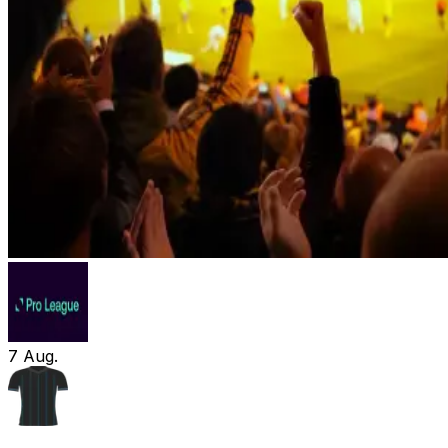
7
Aug.