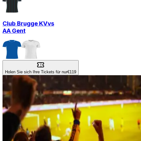
Club Brugge KV
vs
AA Gent
Holen Sie sich Ihre Tickets für nur
€119