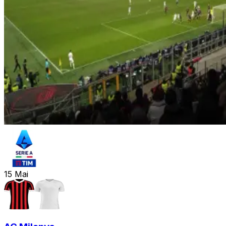
15
Mai