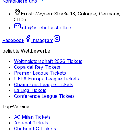
Kontaktiere uns
Ernst-Weyden-Straße 13, Cologne, Germany,
51105
info@erlebefussball.de
Facebook
Instagram
beliebte Wettbewerbe
Weltmeisterschaft 2026
Tickets
Copa del Rey
Tickets
Premier League
Tickets
UEFA Europa League
Tickets
Champions League
Tickets
La Liga
Tickets
Conference League
Tickets
Top-Vereine
AC Milan
Tickets
Arsenal
Tickets
Chelsea FC
Tickets