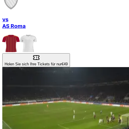
vs
AS Roma
Holen Sie sich Ihre Tickets für nur
€49