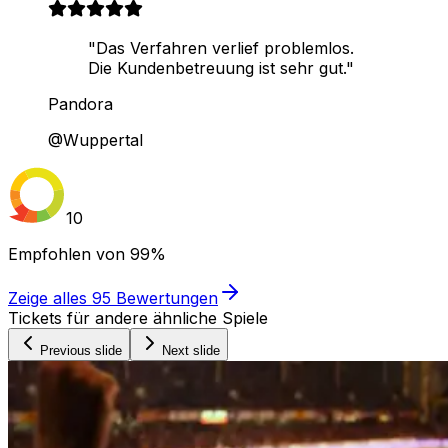
"Das Verfahren verlief problemlos.
Die Kundenbetreuung ist sehr gut."
Pandora
@Wuppertal
10
Empfohlen von
99%
Zeige alles
95
Bewertungen
Tickets für andere ähnliche Spiele
Previous slide
Next slide