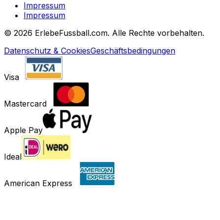
Impressum
Impressum
©
2026 ErlebeFussball.com. Alle Rechte vorbehalten.
Datenschutz & Cookies
Geschäftsbedingungen
Visa
Mastercard
Apple Pay
Ideal
American Express