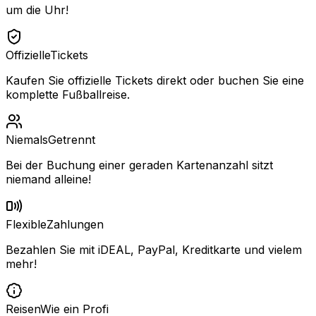
um die Uhr!
Offizielle
Tickets
Kaufen Sie offizielle Tickets direkt oder buchen Sie eine
komplette Fußballreise.
Niemals
Getrennt
Bei der Buchung einer geraden Kartenanzahl sitzt
niemand alleine!
Flexible
Zahlungen
Bezahlen Sie mit iDEAL, PayPal, Kreditkarte und vielem
mehr!
Reisen
Wie ein Profi