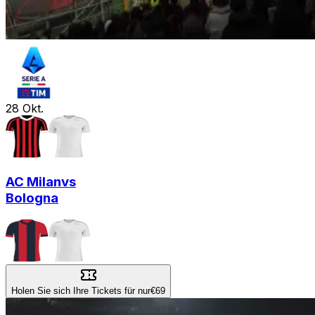
28
Okt.
AC Milan
vs
Bologna
Holen Sie sich Ihre Tickets für nur
€69