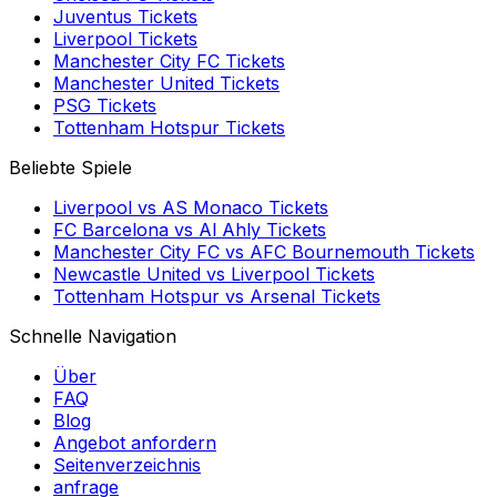
Juventus
Tickets
Liverpool
Tickets
Manchester City FC
Tickets
Manchester United
Tickets
PSG
Tickets
Tottenham Hotspur
Tickets
Beliebte Spiele
Liverpool
vs
AS Monaco
Tickets
FC Barcelona
vs
Al Ahly
Tickets
Manchester City FC
vs
AFC Bournemouth
Tickets
Newcastle United
vs
Liverpool
Tickets
Tottenham Hotspur
vs
Arsenal
Tickets
Schnelle Navigation
Über
FAQ
Blog
Angebot anfordern
Seitenverzeichnis
anfrage