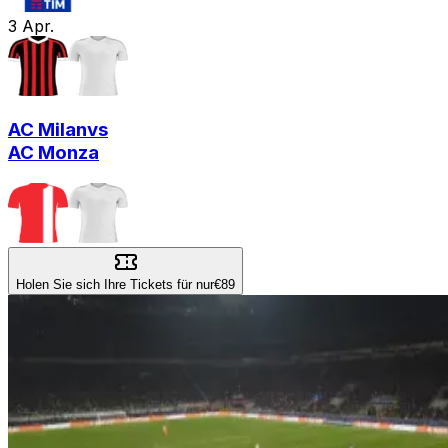
3
Apr.
AC Milan
vs
AC Monza
Holen Sie sich Ihre Tickets für nur
€89