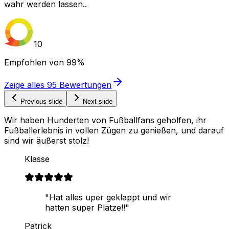
wahr werden lassen..
10
Empfohlen von
99%
Zeige alles
95
Bewertungen
Previous slide
Next slide
Wir haben Hunderten von Fußballfans geholfen, ihr
Fußballerlebnis in vollen Zügen zu genießen, und darauf
sind wir äußerst stolz!
Klasse
"Hat alles uper geklappt und wir
hatten super Plätze!!"
Patrick