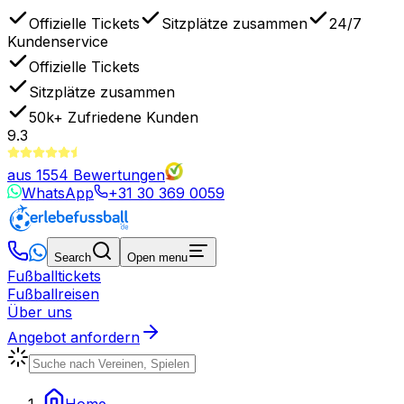
Offizielle Tickets
Sitzplätze zusammen
24/7
Kundenservice
Offizielle Tickets
Sitzplätze zusammen
50k+
Zufriedene Kunden
9.3
aus
1554
Bewertungen
WhatsApp
+31 30 369 0059
Search
Open menu
Fußballtickets
Fußballreisen
Über uns
Angebot anfordern
Home