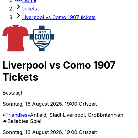
tickets
Liverpool vs Como 1907 tickets
Liverpool
vs
Como 1907
Tickets
Bestätigt
Sonntag
,
16 August 2026
,
19:00 Ortszeit
•
Friendlies
•
Anfield
, Stadt Liverpool, Großbritannien
🔥
Beliebtes Spiel
Sonntag
,
16 August 2026
,
19:00 Ortszeit