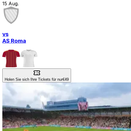
15
Aug.
vs
AS Roma
Holen Sie sich Ihre Tickets für nur
€49