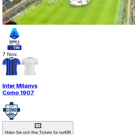
7
Nov.
Inter Milan
vs
Como 1907
Holen Sie sich Ihre Tickets für nur
€99