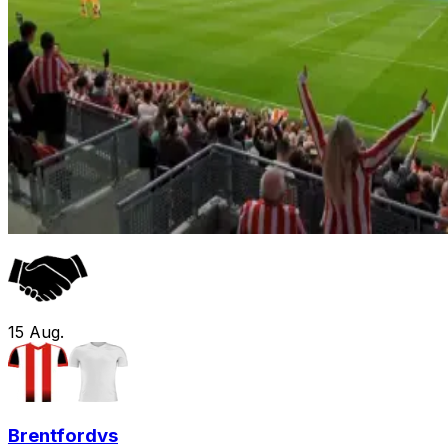
15
Aug.
Brentford
vs