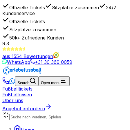
Offizielle Tickets
Sitzplätze zusammen
24/7
Kundenservice
Offizielle Tickets
Sitzplätze zusammen
50k+
Zufriedene Kunden
9.3
aus
1554
Bewertungen
WhatsApp
+31 30 369 0059
Search
Open menu
Fußballtickets
Fußballreisen
Über uns
Angebot anfordern
Home