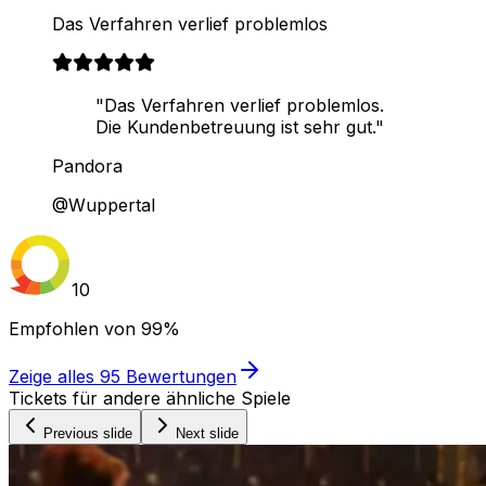
Das Verfahren verlief problemlos
"Das Verfahren verlief problemlos.
Die Kundenbetreuung ist sehr gut."
Pandora
@Wuppertal
10
Empfohlen von
99%
Zeige alles
95
Bewertungen
Tickets für andere ähnliche Spiele
Previous slide
Next slide