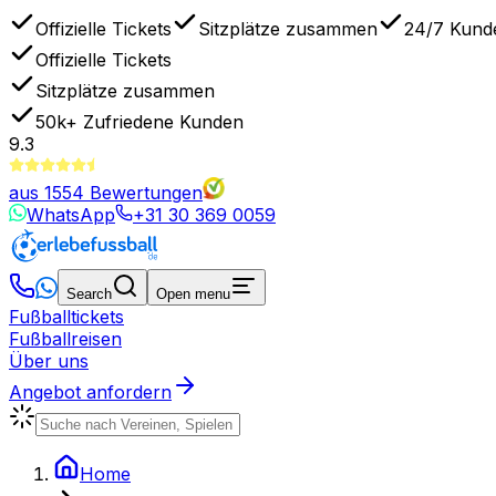
Offizielle Tickets
Sitzplätze zusammen
24/7 Kund
Offizielle Tickets
Sitzplätze zusammen
50k+
Zufriedene Kunden
9.3
aus
1554
Bewertungen
WhatsApp
+31 30 369 0059
Search
Open menu
Fußballtickets
Fußballreisen
Über uns
Angebot anfordern
Home