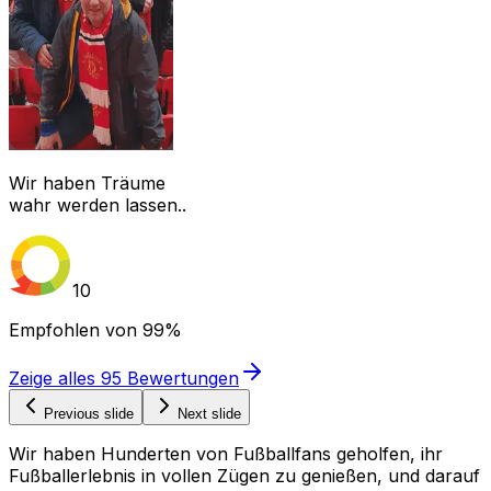
Wir haben Träume
wahr werden lassen..
10
Empfohlen von
99%
Zeige alles
95
Bewertungen
Previous slide
Next slide
Wir haben Hunderten von Fußballfans geholfen, ihr
Fußballerlebnis in vollen Zügen zu genießen, und darauf