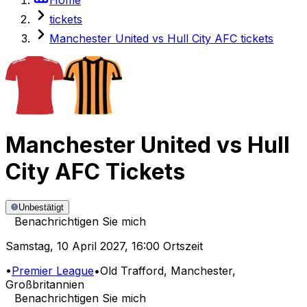
tickets
Manchester United vs Hull City AFC tickets
Manchester United
vs
Hull
City AFC
Tickets
Unbestätigt
Benachrichtigen Sie mich
Samstag
,
10 April 2027
,
16:00 Ortszeit
•
Premier League
•
Old Trafford
, Manchester,
Großbritannien
Benachrichtigen Sie mich