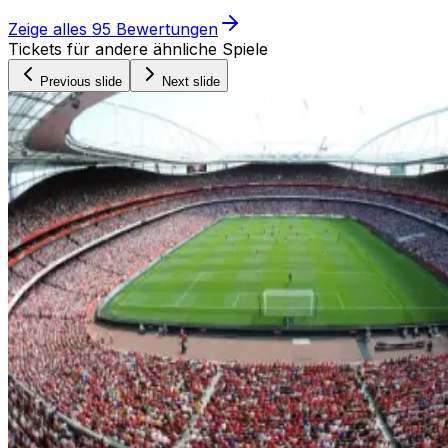
Zeige alles
95
Bewertungen
Tickets für andere ähnliche Spiele
Previous slide
Next slide