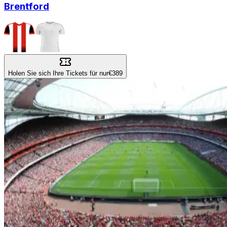
Brentford
Holen Sie sich Ihre Tickets für nur
€389