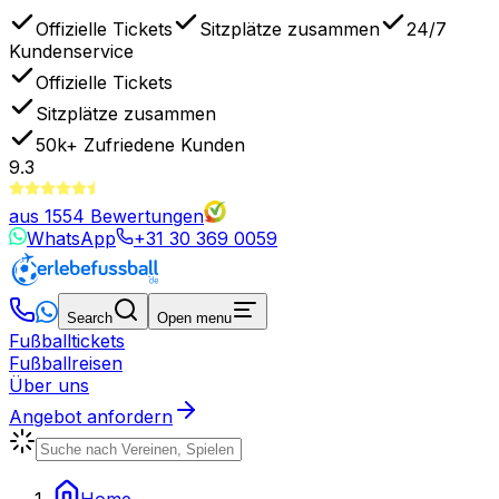
Offizielle Tickets
Sitzplätze zusammen
24/7
Kundenservice
Offizielle Tickets
Sitzplätze zusammen
50k+
Zufriedene Kunden
9.3
aus
1554
Bewertungen
WhatsApp
+31 30 369 0059
Search
Open menu
Fußballtickets
Fußballreisen
Über uns
Angebot anfordern
Home