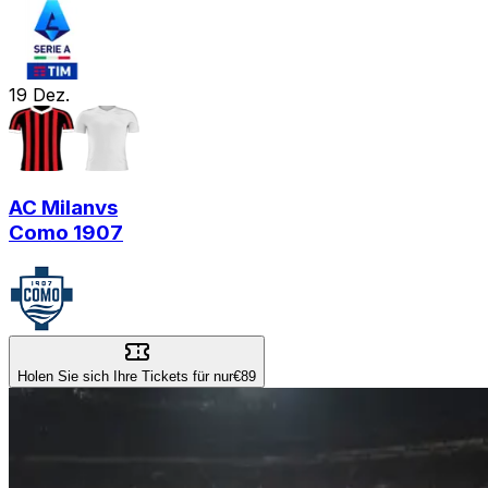
19
Dez.
AC Milan
vs
Como 1907
Holen Sie sich Ihre Tickets für nur
€89