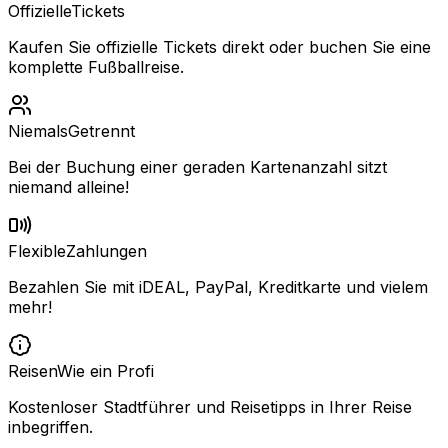
Offizielle
Tickets
Kaufen Sie offizielle Tickets direkt oder buchen Sie eine
komplette Fußballreise.
Niemals
Getrennt
Bei der Buchung einer geraden Kartenanzahl sitzt
niemand alleine!
Flexible
Zahlungen
Bezahlen Sie mit iDEAL, PayPal, Kreditkarte und vielem
mehr!
Reisen
Wie ein Profi
Kostenloser Stadtführer und Reisetipps in Ihrer Reise
inbegriffen.