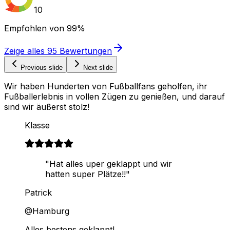
10
Empfohlen von
99%
Zeige alles
95
Bewertungen
Previous slide
Next slide
Wir haben Hunderten von Fußballfans geholfen, ihr
Fußballerlebnis in vollen Zügen zu genießen, und darauf
sind wir äußerst stolz!
Klasse
"Hat alles uper geklappt und wir
hatten super Plätze!!"
Patrick
@Hamburg
Alles bestens geklappt!