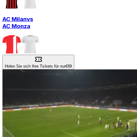
AC Milan
vs
AC Monza
Holen Sie sich Ihre Tickets für nur
€89