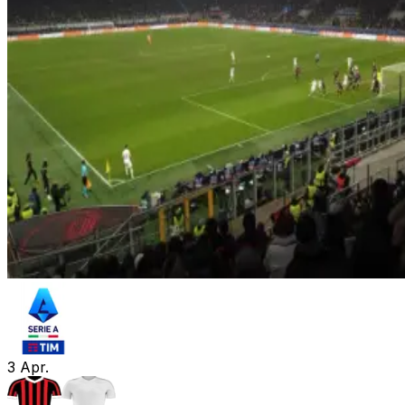
3
Apr.