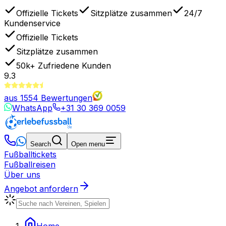
Offizielle Tickets
Sitzplätze zusammen
24/7
Kundenservice
Offizielle Tickets
Sitzplätze zusammen
50k+
Zufriedene Kunden
9.3
aus
1554
Bewertungen
WhatsApp
+31 30 369 0059
Search
Open menu
Fußballtickets
Fußballreisen
Über uns
Angebot anfordern
Home