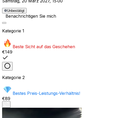
Samstag
,
20 März 2027
,
15:00
Unbestätigt
Benachrichtigen Sie mich
Kategorie
1
Beste Sicht auf das Geschehen
€149
Kategorie
2
Bestes Preis-Leistungs-Verhältnis!
€89