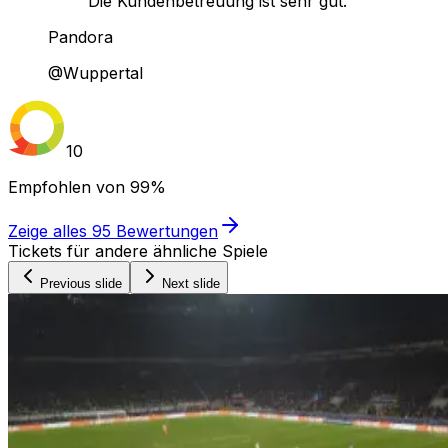
Die Kundenbetreuung ist sehr gut."
Pandora
@Wuppertal
10
Empfohlen von
99%
Zeige alles
95
Bewertungen
Tickets für andere ähnliche Spiele
Previous slide
Next slide