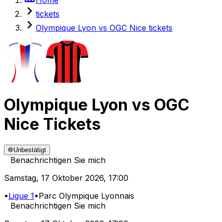
tickets
Olympique Lyon vs OGC Nice tickets
Olympique Lyon
vs
OGC
Nice
Tickets
Unbestätigt
Benachrichtigen Sie mich
Samstag
,
17 Oktober 2026
,
17:00
•
Ligue 1
•
Parc Olympique Lyonnais
Benachrichtigen Sie mich