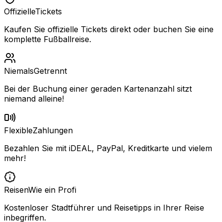
Offizielle
Tickets
Kaufen Sie offizielle Tickets direkt oder buchen Sie eine
komplette Fußballreise.
Niemals
Getrennt
Bei der Buchung einer geraden Kartenanzahl sitzt
niemand alleine!
Flexible
Zahlungen
Bezahlen Sie mit iDEAL, PayPal, Kreditkarte und vielem
mehr!
Reisen
Wie ein Profi
Kostenloser Stadtführer und Reisetipps in Ihrer Reise
inbegriffen.