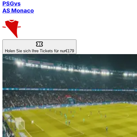
PSG
vs
AS Monaco
Holen Sie sich Ihre Tickets für nur
€179