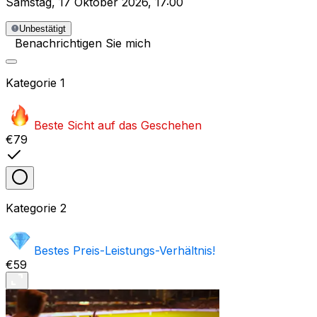
Samstag
,
17 Oktober 2026
,
17:00
Unbestätigt
Benachrichtigen Sie mich
Kategorie
1
Beste Sicht auf das Geschehen
€79
Kategorie
2
Bestes Preis-Leistungs-Verhältnis!
€59