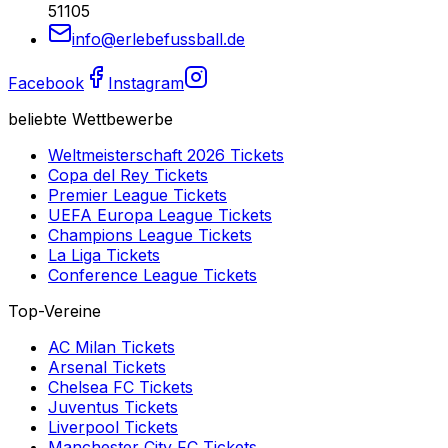
51105
info@erlebefussball.de
Facebook
Instagram
beliebte Wettbewerbe
Weltmeisterschaft 2026
Tickets
Copa del Rey
Tickets
Premier League
Tickets
UEFA Europa League
Tickets
Champions League
Tickets
La Liga
Tickets
Conference League
Tickets
Top-Vereine
AC Milan
Tickets
Arsenal
Tickets
Chelsea FC
Tickets
Juventus
Tickets
Liverpool
Tickets
Manchester City FC
Tickets