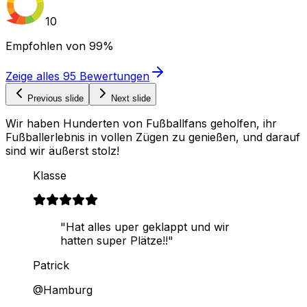
10
Empfohlen von
99%
Zeige alles
95
Bewertungen
Previous slide
Next slide
Wir haben Hunderten von Fußballfans geholfen, ihr
Fußballerlebnis in vollen Zügen zu genießen, und darauf
sind wir äußerst stolz!
Klasse
"Hat alles uper geklappt und wir
hatten super Plätze!!"
Patrick
@Hamburg