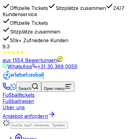
Offizielle Tickets
Sitzplätze zusammen
24/7
Kundenservice
Offizielle Tickets
Sitzplätze zusammen
50k+
Zufriedene Kunden
9.3
aus
1554
Bewertungen
WhatsApp
+31 30 369 0059
Search
Open menu
Fußballtickets
Fußballreisen
Über uns
Angebot anfordern
Home