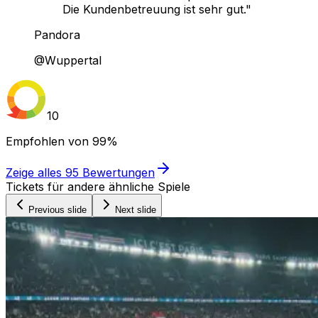
Die Kundenbetreuung ist sehr gut."
Pandora
@Wuppertal
10
Empfohlen von
99%
Zeige alles
95
Bewertungen
Tickets für andere ähnliche Spiele
Previous slide
Next slide