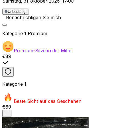
Samstag
,
31 Oktober 2026
,
17:00
Unbestätigt
Benachrichtigen Sie mich
Kategorie
1 Premium
Premium-Sitze in der Mitte!
€89
Kategorie
1
Beste Sicht auf das Geschehen
€69