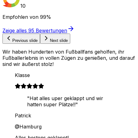
10
Empfohlen von
99%
Zeige alles
95
Bewertungen
Previous slide
Next slide
Wir haben Hunderten von Fußballfans geholfen, ihr
Fußballerlebnis in vollen Zügen zu genießen, und darauf
sind wir äußerst stolz!
Klasse
"Hat alles uper geklappt und wir
hatten super Plätze!!"
Patrick
@Hamburg
Alles bestens geklappt!