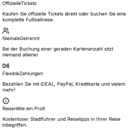
Offizielle
Tickets
Kaufen Sie offizielle Tickets direkt oder buchen Sie eine
komplette Fußballreise.
Niemals
Getrennt
Bei der Buchung einer geraden Kartenanzahl sitzt
niemand alleine!
Flexible
Zahlungen
Bezahlen Sie mit iDEAL, PayPal, Kreditkarte und vielem
mehr!
Reisen
Wie ein Profi
Kostenloser Stadtführer und Reisetipps in Ihrer Reise
inbegriffen.