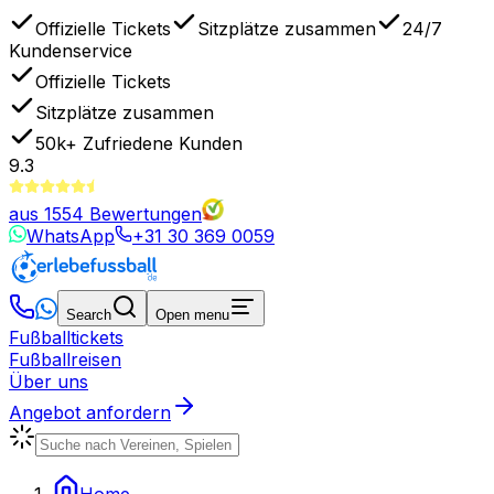
Offizielle Tickets
Sitzplätze zusammen
24/7
Kundenservice
Offizielle Tickets
Sitzplätze zusammen
50k+
Zufriedene Kunden
9.3
aus
1554
Bewertungen
WhatsApp
+31 30 369 0059
Search
Open menu
Fußballtickets
Fußballreisen
Über uns
Angebot anfordern
Home