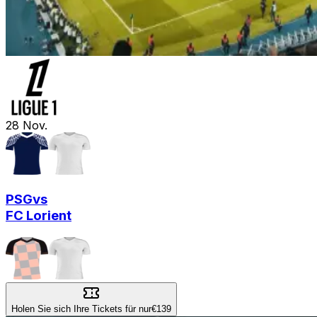
28
Nov.
PSG
vs
FC Lorient
Holen Sie sich Ihre Tickets für nur
€139