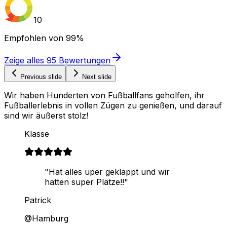
10
Empfohlen von
99%
Zeige alles
95
Bewertungen
Previous slide
Next slide
Wir haben Hunderten von Fußballfans geholfen, ihr
Fußballerlebnis in vollen Zügen zu genießen, und darauf
sind wir äußerst stolz!
Klasse
"Hat alles uper geklappt und wir
hatten super Plätze!!"
Patrick
@Hamburg