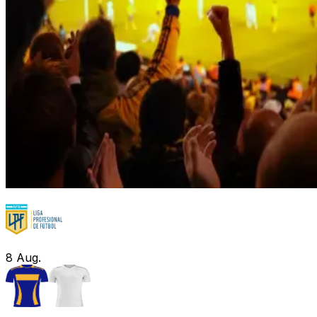
8
Aug.