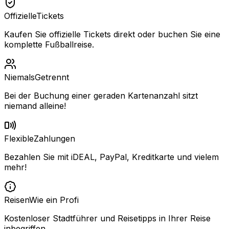
Offizielle
Tickets
Kaufen Sie offizielle Tickets direkt oder buchen Sie eine
komplette Fußballreise.
Niemals
Getrennt
Bei der Buchung einer geraden Kartenanzahl sitzt
niemand alleine!
Flexible
Zahlungen
Bezahlen Sie mit iDEAL, PayPal, Kreditkarte und vielem
mehr!
Reisen
Wie ein Profi
Kostenloser Stadtführer und Reisetipps in Ihrer Reise
inbegriffen.