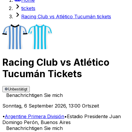
tickets
Racing Club vs Atlético Tucumán tickets
Racing Club
vs
Atlético
Tucumán
Tickets
Unbestätigt
Benachrichtigen Sie mich
Sonntag
,
6 September 2026
,
13:00 Ortszeit
•
Argentine Primera División
•
Estadio Presidente Juan
Domingo Perón
, Buenos Aires
Benachrichtigen Sie mich