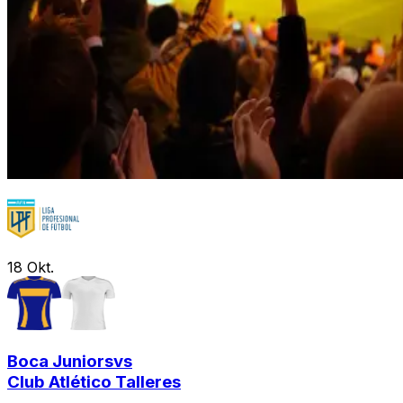
18
Okt.
Boca Juniors
vs
Club Atlético Talleres