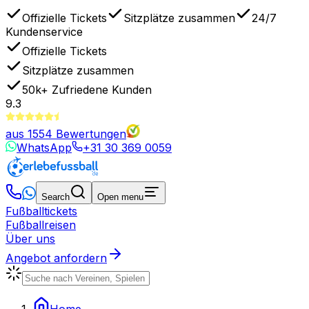
Offizielle Tickets
Sitzplätze zusammen
24/7
Kundenservice
Offizielle Tickets
Sitzplätze zusammen
50k+
Zufriedene Kunden
9.3
aus
1554
Bewertungen
WhatsApp
+31 30 369 0059
Search
Open menu
Fußballtickets
Fußballreisen
Über uns
Angebot anfordern
Home