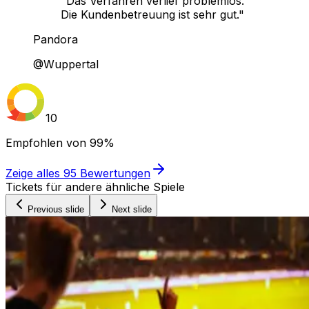
"Das Verfahren verlief problemlos.
Die Kundenbetreuung ist sehr gut."
Pandora
@Wuppertal
10
Empfohlen von
99%
Zeige alles
95
Bewertungen
Tickets für andere ähnliche Spiele
Previous slide
Next slide