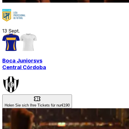
13
Sept.
Boca Juniors
vs
Central Córdoba
Holen Sie sich Ihre Tickets für nur
€190