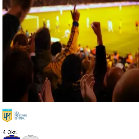
4
Okt.