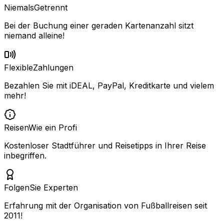
Niemals
Getrennt
Bei der Buchung einer geraden Kartenanzahl sitzt
niemand alleine!
Flexible
Zahlungen
Bezahlen Sie mit iDEAL, PayPal, Kreditkarte und vielem
mehr!
Reisen
Wie ein Profi
Kostenloser Stadtführer und Reisetipps in Ihrer Reise
inbegriffen.
Folgen
Sie Experten
Erfahrung mit der Organisation von Fußballreisen seit
2011!