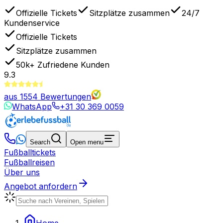
Offizielle Tickets
Sitzplätze zusammen
24/7
Kundenservice
Offizielle Tickets
Sitzplätze zusammen
50k+
Zufriedene Kunden
9.3
aus
1554
Bewertungen
WhatsApp
+31 30 369 0059
Search
Open menu
Fußballtickets
Fußballreisen
Über uns
Angebot anfordern
Home