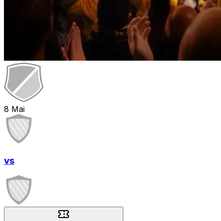
8
Mai
vs