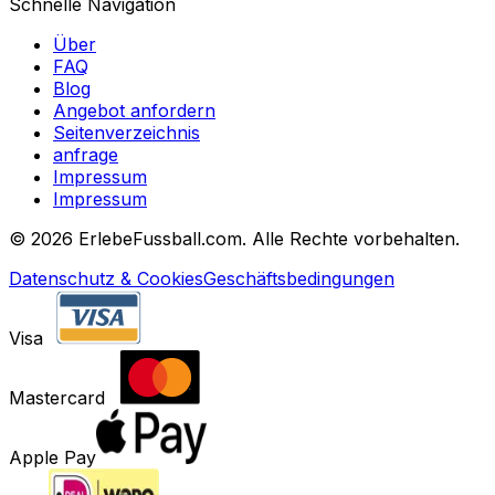
Schnelle Navigation
Über
FAQ
Blog
Angebot anfordern
Seitenverzeichnis
anfrage
Impressum
Impressum
©
2026 ErlebeFussball.com. Alle Rechte vorbehalten.
Datenschutz & Cookies
Geschäftsbedingungen
Visa
Mastercard
Apple Pay