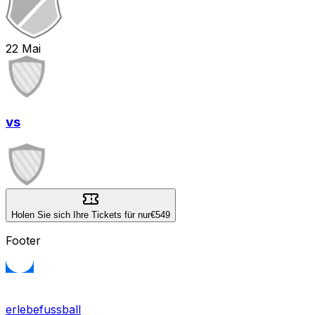
22
Mai
vs
Holen Sie sich Ihre Tickets für nur
€549
Footer
erlebefussball