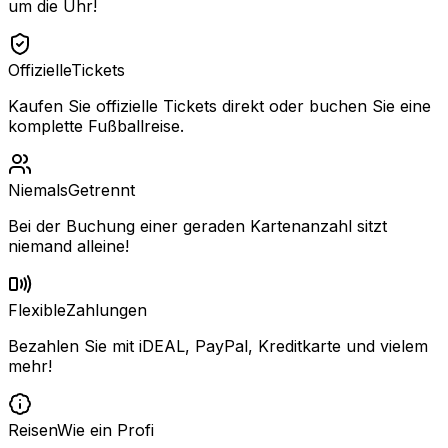
um die Uhr!
Offizielle
Tickets
Kaufen Sie offizielle Tickets direkt oder buchen Sie eine
komplette Fußballreise.
Niemals
Getrennt
Bei der Buchung einer geraden Kartenanzahl sitzt
niemand alleine!
Flexible
Zahlungen
Bezahlen Sie mit iDEAL, PayPal, Kreditkarte und vielem
mehr!
Reisen
Wie ein Profi