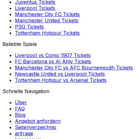
Juventus
Tickets
Liverpool
Tickets
Manchester City FC
Tickets
Manchester United
Tickets
PSG
Tickets
Tottenham Hotspur
Tickets
Beliebte Spiele
Liverpool
vs
Como 1907
Tickets
FC Barcelona
vs
Al Ahly
Tickets
Manchester City FC
vs
AFC Bournemouth
Tickets
Newcastle United
vs
Liverpool
Tickets
Tottenham Hotspur
vs
Arsenal
Tickets
Schnelle Navigation
Über
FAQ
Blog
Angebot anfordern
Seitenverzeichnis
anfrage