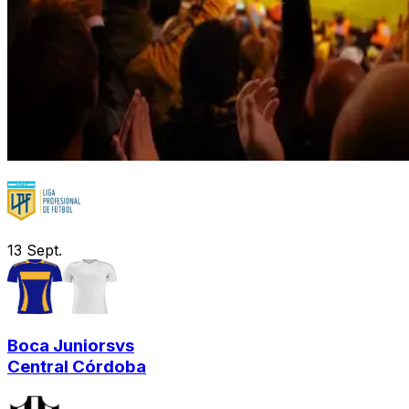
13
Sept.
Boca Juniors
vs
Central Córdoba