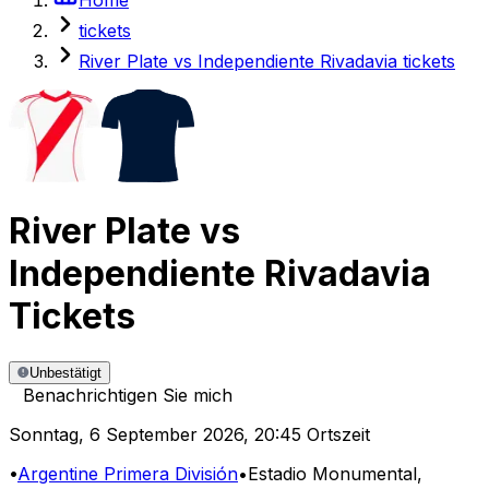
tickets
River Plate vs Independiente Rivadavia tickets
River Plate
vs
Independiente Rivadavia
Tickets
Unbestätigt
Benachrichtigen Sie mich
Sonntag
,
6 September 2026
,
20:45 Ortszeit
•
Argentine Primera División
•
Estadio Monumental
,