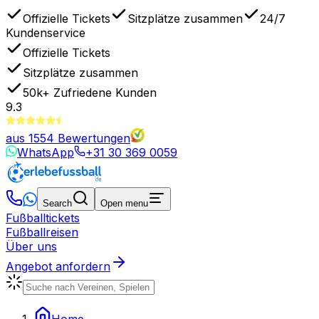
Offizielle Tickets
Sitzplätze zusammen
24/7
Kundenservice
Offizielle Tickets
Sitzplätze zusammen
50k+
Zufriedene Kunden
9.3
aus
1554
Bewertungen
WhatsApp
+31 30 369 0059
Search
Open menu
Fußballtickets
Fußballreisen
Über uns
Angebot anfordern
Home