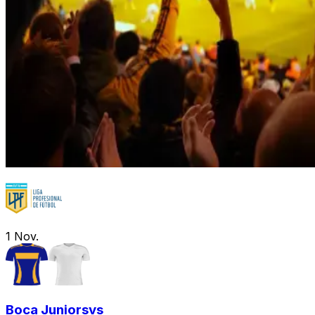
1
Nov.
Boca Juniors
vs