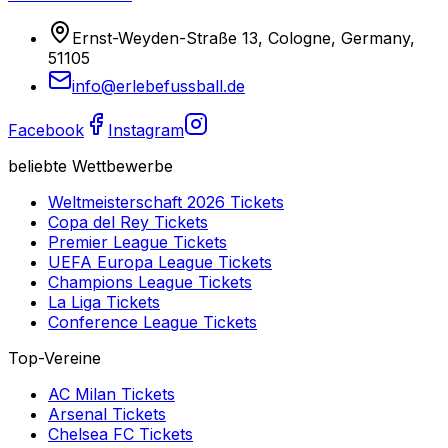
Ernst-Weyden-Straße 13, Cologne, Germany,
51105
info@erlebefussball.de
Facebook
Instagram
beliebte Wettbewerbe
Weltmeisterschaft 2026
Tickets
Copa del Rey
Tickets
Premier League
Tickets
UEFA Europa League
Tickets
Champions League
Tickets
La Liga
Tickets
Conference League
Tickets
Top-Vereine
AC Milan
Tickets
Arsenal
Tickets
Chelsea FC
Tickets