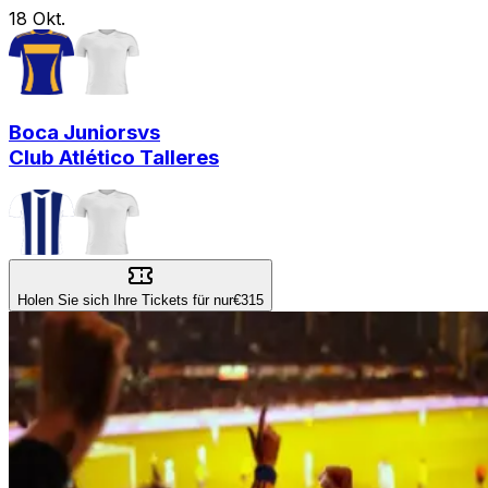
18
Okt.
Boca Juniors
vs
Club Atlético Talleres
Holen Sie sich Ihre Tickets für nur
€315