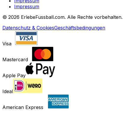
Impressum
Impressum
©
2026 ErlebeFussball.com. Alle Rechte vorbehalten.
Datenschutz & Cookies
Geschäftsbedingungen
Visa
Mastercard
Apple Pay
Ideal
American Express