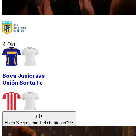
4
Okt.
Boca Juniors
vs
Unión Santa Fe
Holen Sie sich Ihre Tickets für nur
€225