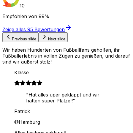
10
Empfohlen von
99%
Zeige alles
95
Bewertungen
Previous slide
Next slide
Wir haben Hunderten von Fußballfans geholfen, ihr
Fußballerlebnis in vollen Zügen zu genießen, und darauf
sind wir äußerst stolz!
Klasse
"Hat alles uper geklappt und wir
hatten super Plätze!!"
Patrick
@Hamburg
Alles bestens geklappt!