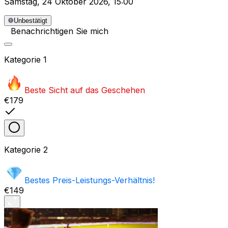
Samstag
,
24 Oktober 2026
,
15:00
Unbestätigt
Benachrichtigen Sie mich
Kategorie
1
Beste Sicht auf das Geschehen
€179
Kategorie
2
Bestes Preis-Leistungs-Verhältnis!
€149