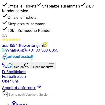
Offizielle Tickets
Sitzplätze zusammen
24/7
Kundenservice
Offizielle Tickets
Sitzplätze zusammen
50k+
Zufriedene Kunden
9.3
aus
1554
Bewertungen
WhatsApp
+31 30 369 0059
Search
Open menu
Fußballtickets
Fußballreisen
Über uns
Angebot anfordern
Home