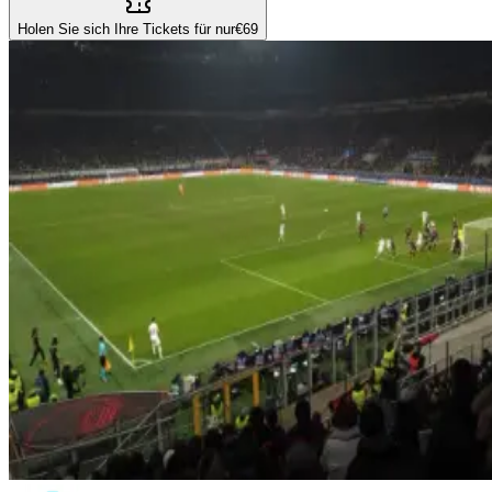
Holen Sie sich Ihre Tickets für nur
€69