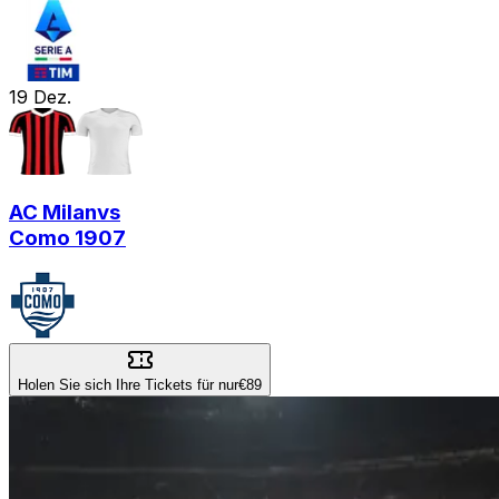
19
Dez.
AC Milan
vs
Como 1907
Holen Sie sich Ihre Tickets für nur
€89