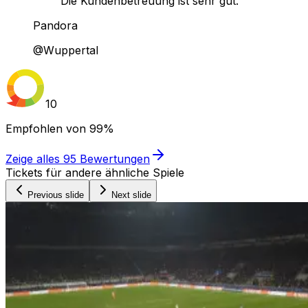
Die Kundenbetreuung ist sehr gut."
Pandora
@Wuppertal
10
Empfohlen von
99%
Zeige alles
95
Bewertungen
Tickets für andere ähnliche Spiele
Previous slide
Next slide