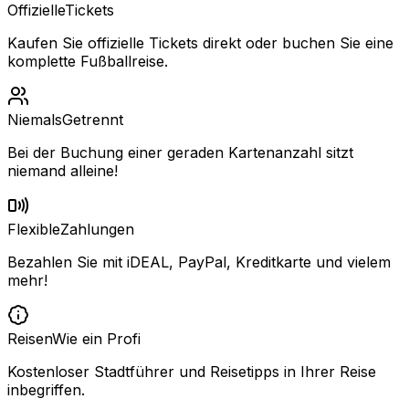
Offizielle
Tickets
Kaufen Sie offizielle Tickets direkt oder buchen Sie eine
komplette Fußballreise.
Niemals
Getrennt
Bei der Buchung einer geraden Kartenanzahl sitzt
niemand alleine!
Flexible
Zahlungen
Bezahlen Sie mit iDEAL, PayPal, Kreditkarte und vielem
mehr!
Reisen
Wie ein Profi
Kostenloser Stadtführer und Reisetipps in Ihrer Reise
inbegriffen.