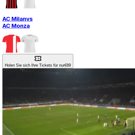
AC Milan
vs
AC Monza
Holen Sie sich Ihre Tickets für nur
€89