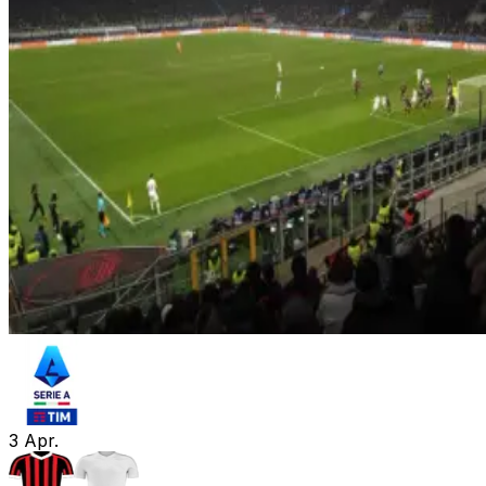
3
Apr.